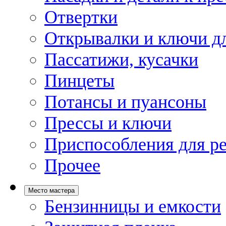
Отвертки
Открывалки и ключи дл
Пассатижи, кусачки
Пинцеты
Потансы и пуансоны
Прессы и ключи
Приспособления для р
Прочее
Место мастера
Бензинницы и емкости