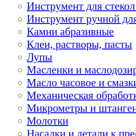
Инструмент для стекол
Инструмент ручной дл
Камни абразивные
Клеи, растворы, пасты
Лупы
Масленки и маслодози
Масло часовое и смазк
Механическая обработ
Микрометры и штанге
Молотки
Насадки и детали к пр