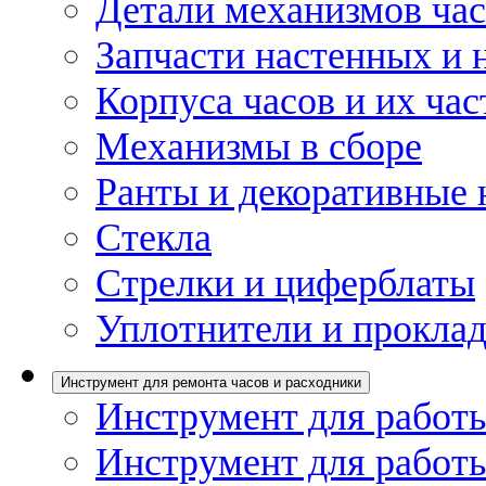
Детали механизмов ча
Запчасти настенных и 
Корпуса часов и их час
Механизмы в сборе
Ранты и декоративные 
Стекла
Стрелки и циферблаты
Уплотнители и проклад
Инструмент для ремонта часов и расходники
Инструмент для работы
Инструмент для работы