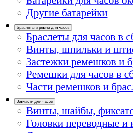
Батарейки для часов ок
Другие батарейки
Браслеты и ремни для часов
Браслеты для часов в с
Винты, шпильки и шти
Застежки ремешков и б
Ремешки для часов в с
Части ремешков и брас
Запчасти для часов
Винты, шайбы, фиксат
Головки переводные и 