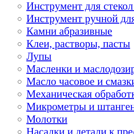
Инструмент для стекол
Инструмент ручной дл
Камни абразивные
Клеи, растворы, пасты
Лупы
Масленки и маслодози
Масло часовое и смазк
Механическая обработ
Микрометры и штанге
Молотки
Насадки и детали к пр