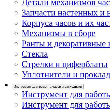
Детали механизмов ча
Запчасти настенных и 
Корпуса часов и их час
Механизмы в сборе
Ранты и декоративные 
Стекла
Стрелки и циферблаты
Уплотнители и проклад
Инструмент для ремонта часов и расходники
Инструмент для работы
Инструмент для работы