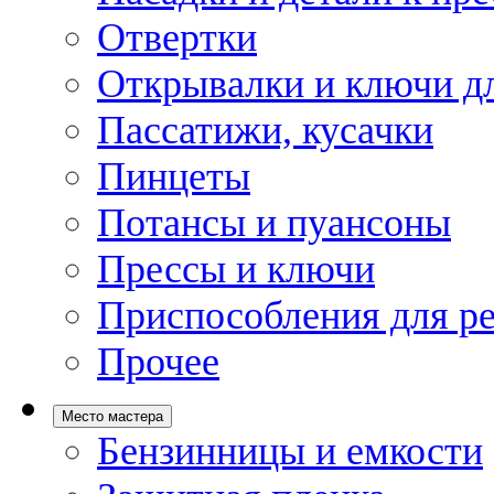
Отвертки
Открывалки и ключи дл
Пассатижи, кусачки
Пинцеты
Потансы и пуансоны
Прессы и ключи
Приспособления для р
Прочее
Место мастера
Бензинницы и емкости