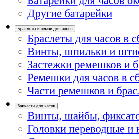
Батарейки для часов ок
Другие батарейки
Браслеты и ремни для часов
Браслеты для часов в с
Винты, шпильки и шти
Застежки ремешков и б
Ремешки для часов в с
Части ремешков и брас
Запчасти для часов
Винты, шайбы, фиксат
Головки переводные и 