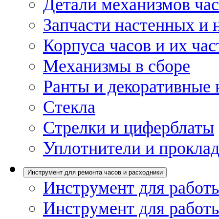
Детали механизмов ча
Запчасти настенных и 
Корпуса часов и их час
Механизмы в сборе
Ранты и декоративные 
Стекла
Стрелки и циферблаты
Уплотнители и проклад
Инструмент для ремонта часов и расходники
Инструмент для работы
Инструмент для работы