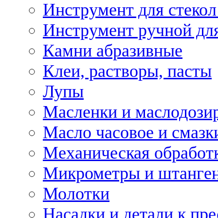
Инструмент для стекол
Инструмент ручной дл
Камни абразивные
Клеи, растворы, пасты
Лупы
Масленки и маслодози
Масло часовое и смазк
Механическая обработ
Микрометры и штанге
Молотки
Насадки и детали к пр