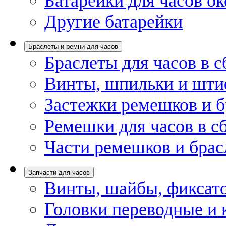
Батарейки для часов ок
Другие батарейки
Браслеты и ремни для часов
Браслеты для часов в с
Винты, шпильки и шти
Застежки ремешков и б
Ремешки для часов в с
Части ремешков и брас
Запчасти для часов
Винты, шайбы, фиксат
Головки переводные и 