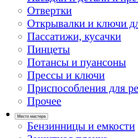
Отвертки
Открывалки и ключи дл
Пассатижи, кусачки
Пинцеты
Потансы и пуансоны
Прессы и ключи
Приспособления для р
Прочее
Место мастера
Бензинницы и емкости