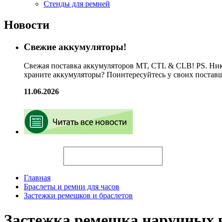
Стенды для ремней
Новости
Свежие аккумуляторы!
Свежая поставка аккумуляторов MT, CTL & CLB! PS. Ник
храните аккумуляторы? Поинтересуйтесь у своих постав
11.06.2026
Искать
Главная
Браслеты и ремни для часов
Застежки ремешков и браслетов
Застежка ремешка наручных