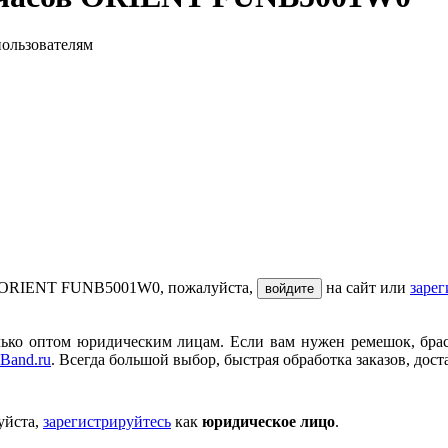
пользователям
ов ORIENT FUNB5001W0, пожалуйста,
на сайт или
зарег
войдите
ько оптом юридическим лицам. Если вам нужен ремешок, брасле
Band.ru
. Всегда большой выбор, быстрая обработка заказов, дост
уйста,
зарегистрируйтесь
как
юридическое лицо
.