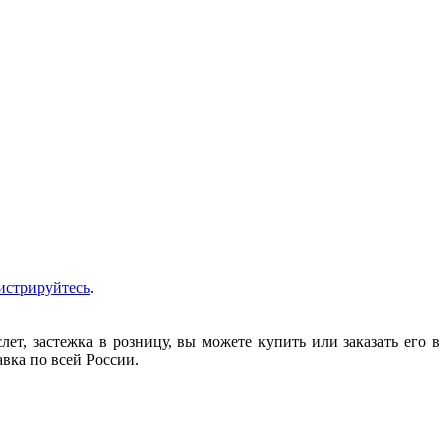
истрируйтесь
.
т, застежка в розницу, вы можете купить или заказать его в
авка по всей России.