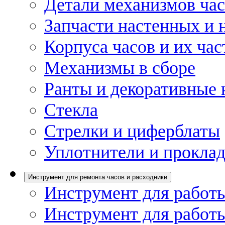
Детали механизмов ча
Запчасти настенных и 
Корпуса часов и их час
Механизмы в сборе
Ранты и декоративные 
Стекла
Стрелки и циферблаты
Уплотнители и проклад
Инструмент для ремонта часов и расходники
Инструмент для работы
Инструмент для работы