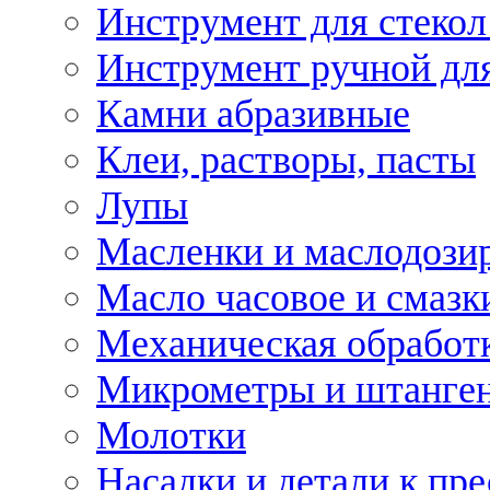
Инструмент для стекол
Инструмент ручной дл
Камни абразивные
Клеи, растворы, пасты
Лупы
Масленки и маслодози
Масло часовое и смазк
Механическая обработ
Микрометры и штанге
Молотки
Насадки и детали к пр