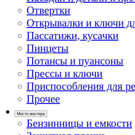
Отвертки
Открывалки и ключи дл
Пассатижи, кусачки
Пинцеты
Потансы и пуансоны
Прессы и ключи
Приспособления для р
Прочее
Место мастера
Бензинницы и емкости