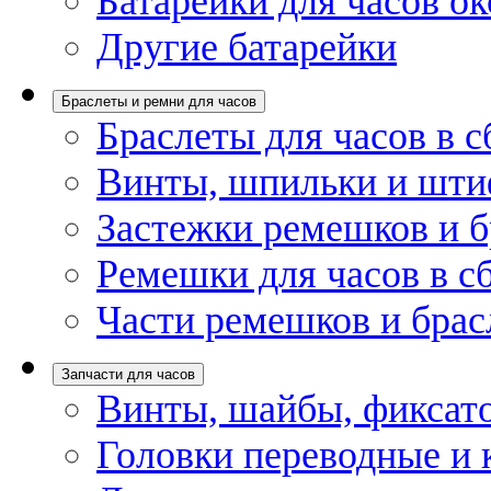
Батарейки для часов ок
Другие батарейки
Браслеты и ремни для часов
Браслеты для часов в с
Винты, шпильки и шти
Застежки ремешков и б
Ремешки для часов в с
Части ремешков и брас
Запчасти для часов
Винты, шайбы, фиксат
Головки переводные и 