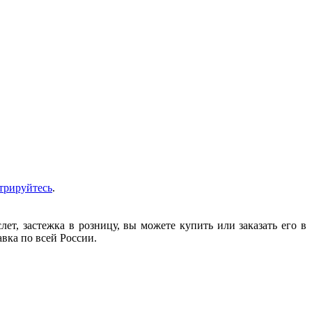
трируйтесь
.
т, застежка в розницу, вы можете купить или заказать его в
авка по всей России.