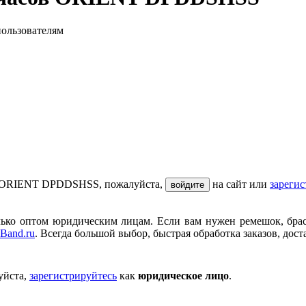
пользователям
ов ORIENT DPDDSHSS, пожалуйста,
на сайт или
зарегис
войдите
ько оптом юридическим лицам. Если вам нужен ремешок, брасле
Band.ru
. Всегда большой выбор, быстрая обработка заказов, дост
уйста,
зарегистрируйтесь
как
юридическое лицо
.