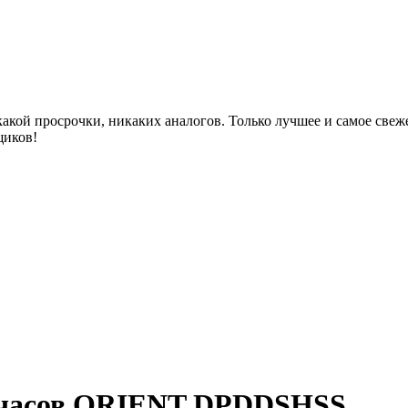
акой просрочки, никаких аналогов. Только лучшее и самое све
щиков!
 часов ORIENT DPDDSHSS