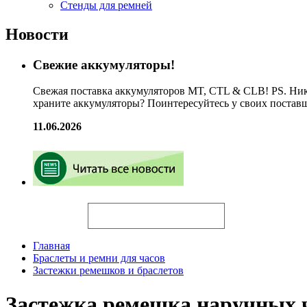
Стенды для ремней
Новости
Свежие аккумуляторы!
Свежая поставка аккумуляторов MT, CTL & CLB! PS. Ник
храните аккумуляторы? Поинтересуйтесь у своих постав
11.06.2026
Искать
Главная
Браслеты и ремни для часов
Застежки ремешков и браслетов
Застежка ремешка наручных