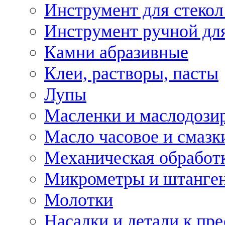
Инструмент для стекол
Инструмент ручной дл
Камни абразивные
Клеи, растворы, пасты
Лупы
Масленки и маслодози
Масло часовое и смазк
Механическая обработ
Микрометры и штанге
Молотки
Насадки и детали к пр