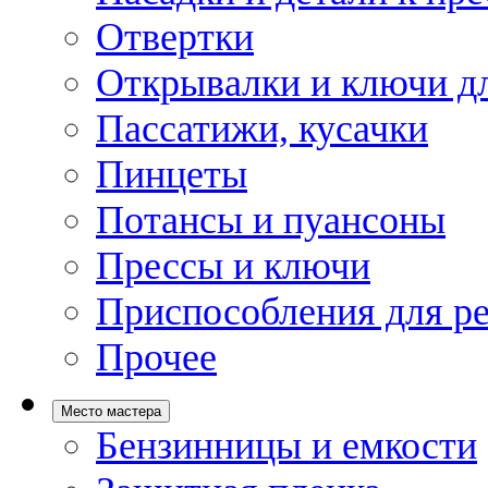
Отвертки
Открывалки и ключи дл
Пассатижи, кусачки
Пинцеты
Потансы и пуансоны
Прессы и ключи
Приспособления для р
Прочее
Место мастера
Бензинницы и емкости