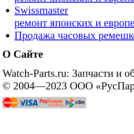
Swissmaster
ремонт японских и европ
Продажа часовых ремешк
О Сайте
Watch-Parts.ru: Запчасти и 
© 2004—2023 ООО «РусПар