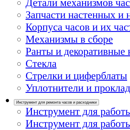
Детали механизмов ча
Запчасти настенных и 
Корпуса часов и их час
Механизмы в сборе
Ранты и декоративные 
Стекла
Стрелки и циферблаты
Уплотнители и проклад
Инструмент для ремонта часов и расходники
Инструмент для работы
Инструмент для работы