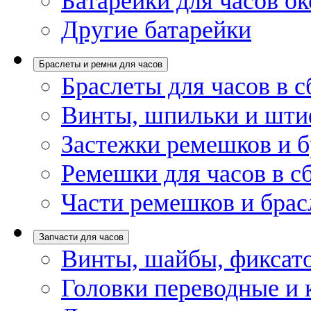
Батарейки для часов ок
Другие батарейки
Браслеты и ремни для часов
Браслеты для часов в с
Винты, шпильки и шти
Застежки ремешков и б
Ремешки для часов в с
Части ремешков и брас
Запчасти для часов
Винты, шайбы, фиксат
Головки переводные и 