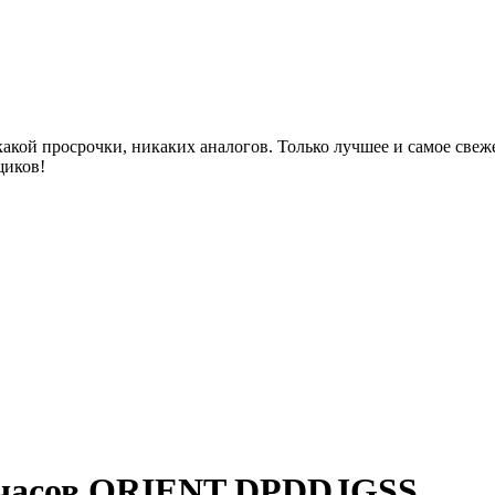
акой просрочки, никаких аналогов. Только лучшее и самое све
щиков!
 часов ORIENT DPDDJGSS