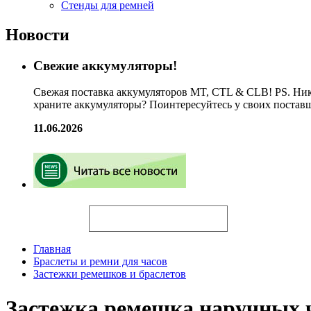
Стенды для ремней
Новости
Свежие аккумуляторы!
Свежая поставка аккумуляторов MT, CTL & CLB! PS. Ник
храните аккумуляторы? Поинтересуйтесь у своих постав
11.06.2026
Искать
Главная
Браслеты и ремни для часов
Застежки ремешков и браслетов
Застежка ремешка наручных