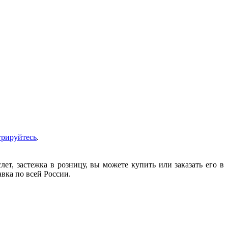
трируйтесь
.
т, застежка в розницу, вы можете купить или заказать его в
авка по всей России.