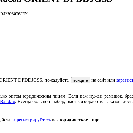
пользователям
ов ORIENT DPDDJGSS, пожалуйста,
на сайт или
зарегис
войдите
ько оптом юридическим лицам. Если вам нужен ремешок, брасле
Band.ru
. Всегда большой выбор, быстрая обработка заказов, дост
уйста,
зарегистрируйтесь
как
юридическое лицо
.