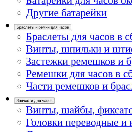
Батарейки для часов ок
Другие батарейки
Браслеты и ремни для часов
Браслеты для часов в с
Винты, шпильки и шти
Застежки ремешков и б
Ремешки для часов в с
Части ремешков и брас
Запчасти для часов
Винты, шайбы, фиксат
Головки переводные и 