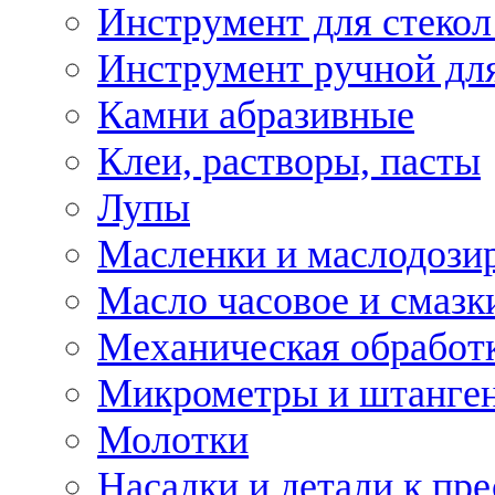
Инструмент для стекол
Инструмент ручной дл
Камни абразивные
Клеи, растворы, пасты
Лупы
Масленки и маслодози
Масло часовое и смазк
Механическая обработ
Микрометры и штанге
Молотки
Насадки и детали к пр