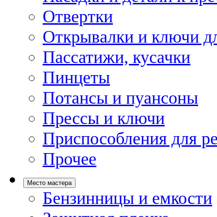
Отвертки
Открывалки и ключи дл
Пассатижи, кусачки
Пинцеты
Потансы и пуансоны
Прессы и ключи
Приспособления для р
Прочее
Место мастера
Бензинницы и емкости