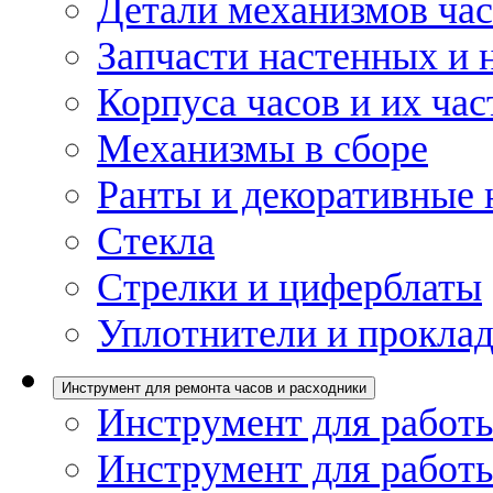
Детали механизмов ча
Запчасти настенных и 
Корпуса часов и их час
Механизмы в сборе
Ранты и декоративные 
Стекла
Стрелки и циферблаты
Уплотнители и проклад
Инструмент для ремонта часов и расходники
Инструмент для работы
Инструмент для работы