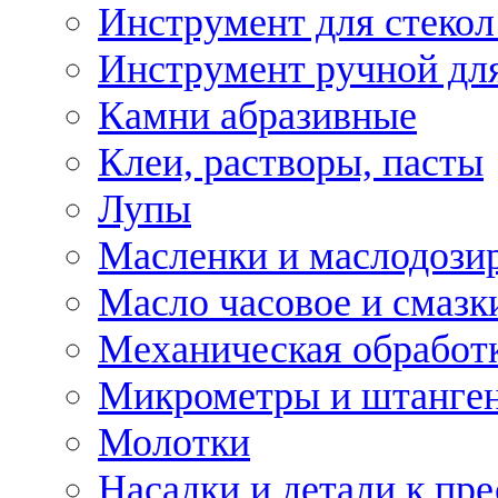
Инструмент для стекол
Инструмент ручной дл
Камни абразивные
Клеи, растворы, пасты
Лупы
Масленки и маслодози
Масло часовое и смазк
Механическая обработ
Микрометры и штанге
Молотки
Насадки и детали к пр