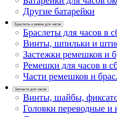
Батарейки для часов ок
Другие батарейки
Браслеты и ремни для часов
Браслеты для часов в с
Винты, шпильки и шти
Застежки ремешков и б
Ремешки для часов в с
Части ремешков и брас
Запчасти для часов
Винты, шайбы, фиксат
Головки переводные и 