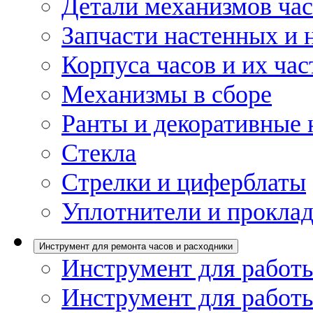
Детали механизмов ча
Запчасти настенных и 
Корпуса часов и их час
Механизмы в сборе
Ранты и декоративные 
Стекла
Стрелки и циферблаты
Уплотнители и проклад
Инструмент для ремонта часов и расходники
Инструмент для работы
Инструмент для работы