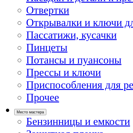
Отвертки
Открывалки и ключи дл
Пассатижи, кусачки
Пинцеты
Потансы и пуансоны
Прессы и ключи
Приспособления для р
Прочее
Место мастера
Бензинницы и емкости