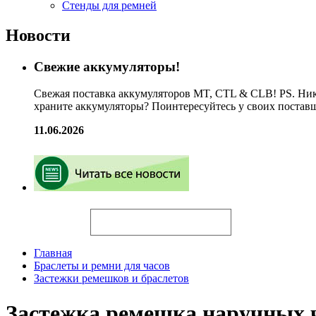
Стенды для ремней
Новости
Свежие аккумуляторы!
Свежая поставка аккумуляторов MT, CTL & CLB! PS. Ник
храните аккумуляторы? Поинтересуйтесь у своих постав
11.06.2026
Искать
Главная
Браслеты и ремни для часов
Застежки ремешков и браслетов
Застежка ремешка наручных