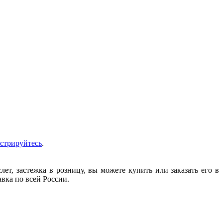
истрируйтесь
.
т, застежка в розницу, вы можете купить или заказать его в
авка по всей России.