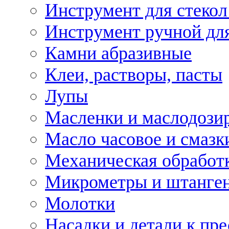
Инструмент для стекол
Инструмент ручной дл
Камни абразивные
Клеи, растворы, пасты
Лупы
Масленки и маслодози
Масло часовое и смазк
Механическая обработ
Микрометры и штанге
Молотки
Насадки и детали к пр