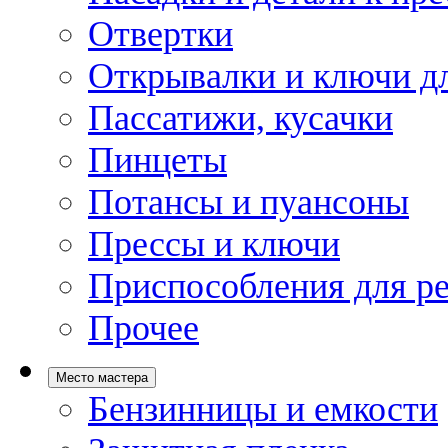
Отвертки
Открывалки и ключи дл
Пассатижи, кусачки
Пинцеты
Потансы и пуансоны
Прессы и ключи
Приспособления для р
Прочее
Место мастера
Бензинницы и емкости