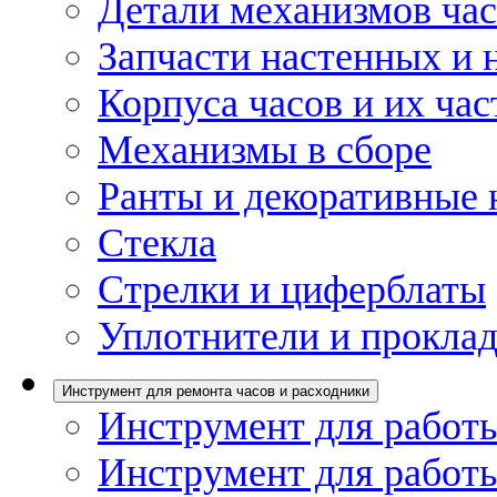
Детали механизмов ча
Запчасти настенных и 
Корпуса часов и их час
Механизмы в сборе
Ранты и декоративные 
Стекла
Стрелки и циферблаты
Уплотнители и проклад
Инструмент для ремонта часов и расходники
Инструмент для работы
Инструмент для работы