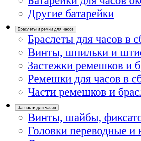
Батарейки для часов ок
Другие батарейки
Браслеты и ремни для часов
Браслеты для часов в с
Винты, шпильки и шти
Застежки ремешков и б
Ремешки для часов в с
Части ремешков и брас
Запчасти для часов
Винты, шайбы, фиксат
Головки переводные и 