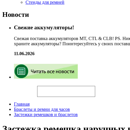
Стенды для ремней
Новости
Свежие аккумуляторы!
Свежая поставка аккумуляторов MT, CTL & CLB! PS. Ник
храните аккумуляторы? Поинтересуйтесь у своих постав
11.06.2026
Искать
Главная
Браслеты и ремни для часов
Застежки ремешков и браслетов
Застежка ремешка наручных