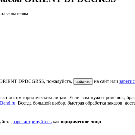
пользователям
ов ORIENT DPDCGRSS, пожалуйста,
на сайт или
зареги
войдите
ько оптом юридическим лицам. Если вам нужен ремешок, брасле
Band.ru
. Всегда большой выбор, быстрая обработка заказов, дост
уйста,
зарегистрируйтесь
как
юридическое лицо
.