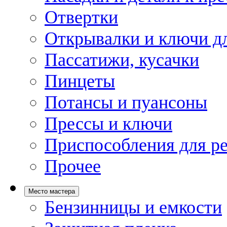
Отвертки
Открывалки и ключи дл
Пассатижи, кусачки
Пинцеты
Потансы и пуансоны
Прессы и ключи
Приспособления для р
Прочее
Место мастера
Бензинницы и емкости