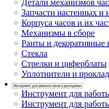
Детали механизмов ча
Запчасти настенных и 
Корпуса часов и их час
Механизмы в сборе
Ранты и декоративные 
Стекла
Стрелки и циферблаты
Уплотнители и проклад
Инструмент для ремонта часов и расходники
Инструмент для работы
Инструмент для работы