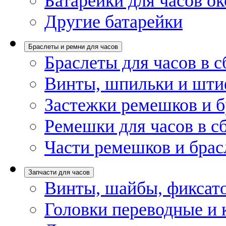
Батарейки для часов ок
Другие батарейки
Браслеты и ремни для часов
Браслеты для часов в с
Винты, шпильки и шти
Застежки ремешков и б
Ремешки для часов в с
Части ремешков и брас
Запчасти для часов
Винты, шайбы, фиксат
Головки переводные и 