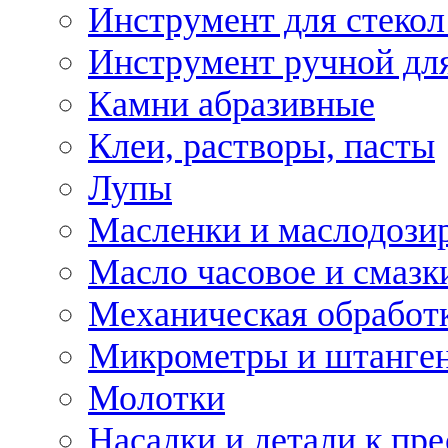
Инструмент для стекол
Инструмент ручной дл
Камни абразивные
Клеи, растворы, пасты
Лупы
Масленки и маслодози
Масло часовое и смазк
Механическая обработ
Микрометры и штанге
Молотки
Насадки и детали к пр