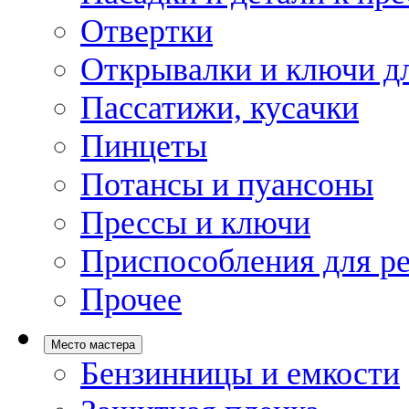
Отвертки
Открывалки и ключи дл
Пассатижи, кусачки
Пинцеты
Потансы и пуансоны
Прессы и ключи
Приспособления для р
Прочее
Место мастера
Бензинницы и емкости