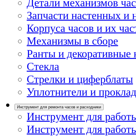
Детали механизмов ча
Запчасти настенных и 
Корпуса часов и их час
Механизмы в сборе
Ранты и декоративные 
Стекла
Стрелки и циферблаты
Уплотнители и проклад
Инструмент для ремонта часов и расходники
Инструмент для работы
Инструмент для работы