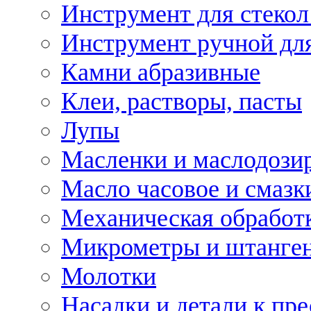
Инструмент для стекол
Инструмент ручной дл
Камни абразивные
Клеи, растворы, пасты
Лупы
Масленки и маслодози
Масло часовое и смазк
Механическая обработ
Микрометры и штанге
Молотки
Насадки и детали к пр