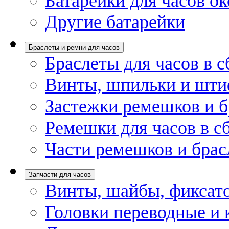
Батарейки для часов ок
Другие батарейки
Браслеты и ремни для часов
Браслеты для часов в с
Винты, шпильки и шти
Застежки ремешков и б
Ремешки для часов в с
Части ремешков и брас
Запчасти для часов
Винты, шайбы, фиксат
Головки переводные и 