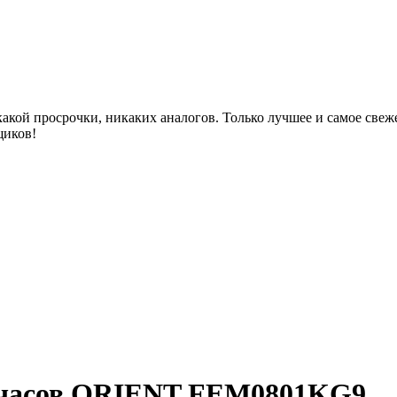
акой просрочки, никаких аналогов. Только лучшее и самое све
щиков!
 часов ORIENT FEM0801KG9