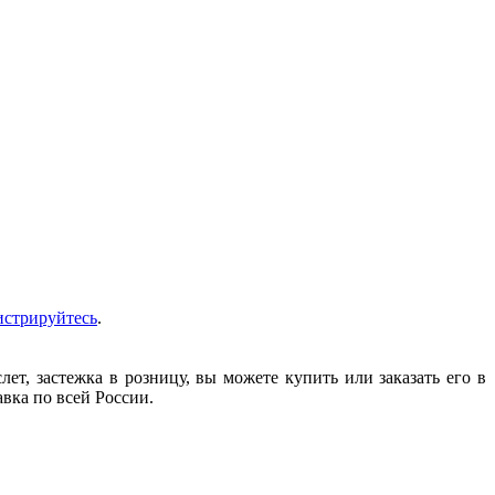
истрируйтесь
.
т, застежка в розницу, вы можете купить или заказать его в
авка по всей России.