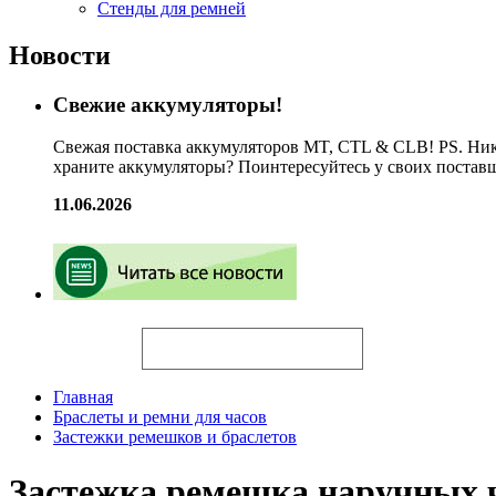
Стенды для ремней
Новости
Свежие аккумуляторы!
Свежая поставка аккумуляторов MT, CTL & CLB! PS. Ник
храните аккумуляторы? Поинтересуйтесь у своих постав
11.06.2026
Искать
Главная
Браслеты и ремни для часов
Застежки ремешков и браслетов
Застежка ремешка наручных