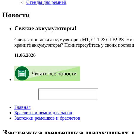
Стенды для ремней
Новости
Свежие аккумуляторы!
Свежая поставка аккумуляторов MT, CTL & CLB! PS. Ник
храните аккумуляторы? Поинтересуйтесь у своих постав
11.06.2026
Искать
Главная
Браслеты и ремни для часов
Застежки ремешков и браслетов
Застежка ремешка наручных