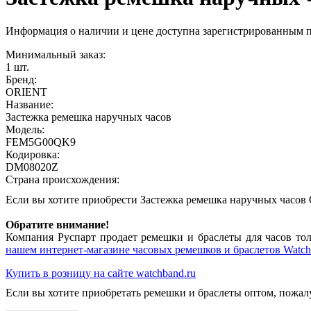
Информация о наличии и цене доступна зарегистрированным 
Минимальный заказ:
1 шт.
Бренд:
ORIENT
Название:
Застежка ремешка наручных часов
Модель:
FEM5G00QK9
Кодировка:
DM08020Z
Страна происхождения:
Если вы хотите приобрести Застежка ремешка наручных час
Обратите внимание!
Компания Руспарт продает ремешки и браслеты для часов тол
нашем интернет-магазине часовых ремешков и браслетов Watch
Купить в розницу на сайте watchband.ru
Если вы хотите приобретать ремешки и браслеты оптом, пожал