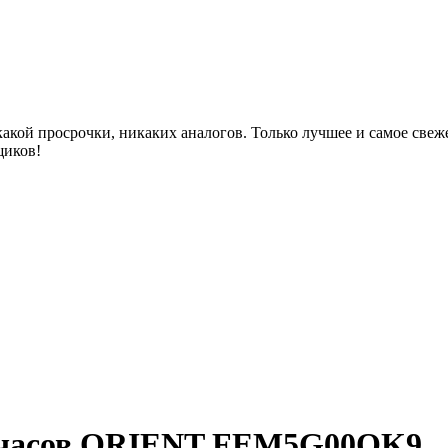
акой просрочки, никаких аналогов. Только лучшее и самое све
щиков!
 часов ORIENT FEM5G00QK9