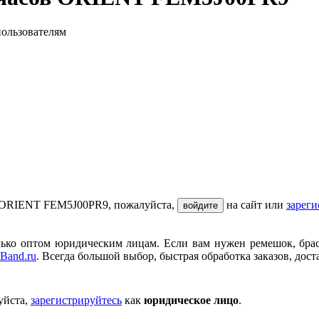
пользователям
в ORIENT FEM5J00PR9, пожалуйста,
на сайт или
зареги
войдите
ько оптом юридическим лицам. Если вам нужен ремешок, брасле
Band.ru
. Всегда большой выбор, быстрая обработка заказов, дост
уйста,
зарегистрируйтесь
как
юридическое лицо
.