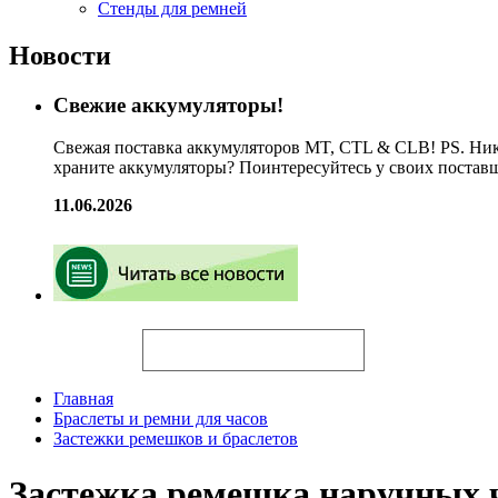
Стенды для ремней
Новости
Свежие аккумуляторы!
Свежая поставка аккумуляторов MT, CTL & CLB! PS. Ник
храните аккумуляторы? Поинтересуйтесь у своих постав
11.06.2026
Искать
Главная
Браслеты и ремни для часов
Застежки ремешков и браслетов
Застежка ремешка наручных