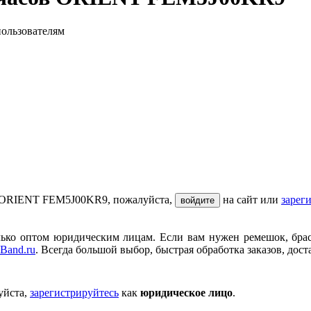
пользователям
ов ORIENT FEM5J00KR9, пожалуйста,
на сайт или
зарег
войдите
ько оптом юридическим лицам. Если вам нужен ремешок, брасле
Band.ru
. Всегда большой выбор, быстрая обработка заказов, дост
уйста,
зарегистрируйтесь
как
юридическое лицо
.