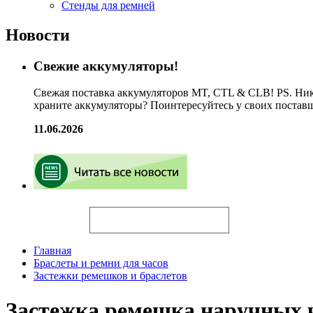
Стенды для ремней
Новости
Свежие аккумуляторы!
Свежая поставка аккумуляторов MT, CTL & CLB! PS. Ник
храните аккумуляторы? Поинтересуйтесь у своих постав
11.06.2026
Искать
Главная
Браслеты и ремни для часов
Застежки ремешков и браслетов
Застежка ремешка наручных