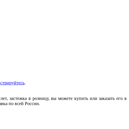
истрируйтесь
.
т, застежка в розницу, вы можете купить или заказать его в
авка по всей России.