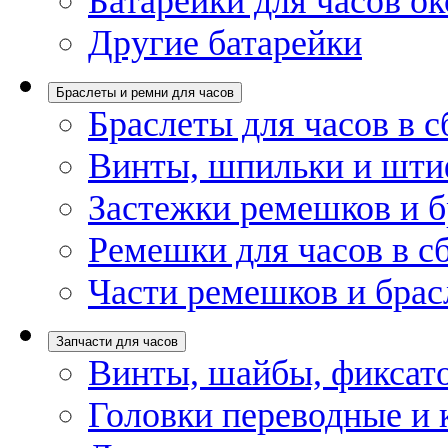
Батарейки для часов ок
Другие батарейки
Браслеты и ремни для часов
Браслеты для часов в с
Винты, шпильки и шти
Застежки ремешков и б
Ремешки для часов в с
Части ремешков и брас
Запчасти для часов
Винты, шайбы, фиксат
Головки переводные и 