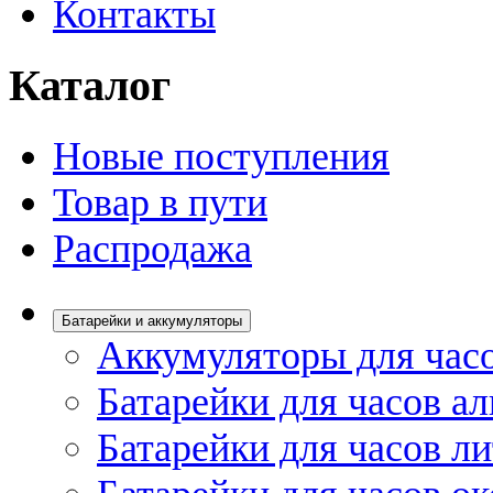
Контакты
Каталог
Новые поступления
Товар в пути
Распродажа
Батарейки и аккумуляторы
Аккумуляторы для час
Батарейки для часов а
Батарейки для часов л