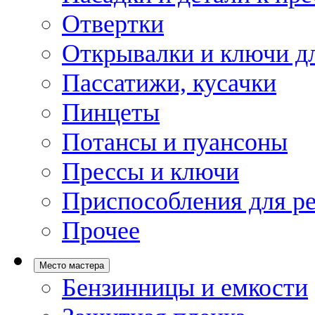
Отвертки
Открывалки и ключи дл
Пассатижи, кусачки
Пинцеты
Потансы и пуансоны
Прессы и ключи
Приспособления для р
Прочее
Место мастера
Бензинницы и емкости