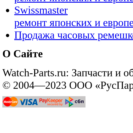
Swissmaster
ремонт японских и европ
Продажа часовых ремешк
О Сайте
Watch-Parts.ru: Запчасти и 
© 2004—2023 ООО «РусПар