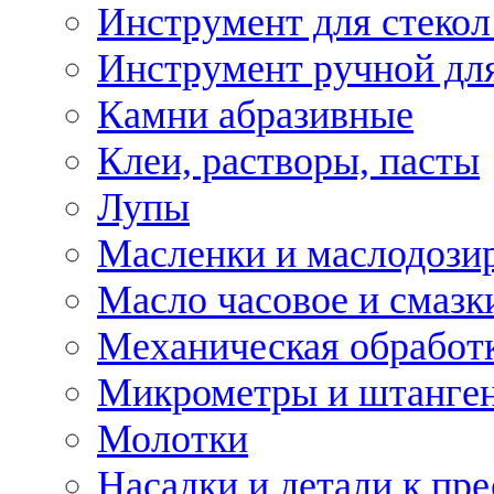
Инструмент для стекол
Инструмент ручной дл
Камни абразивные
Клеи, растворы, пасты
Лупы
Масленки и маслодози
Масло часовое и смазк
Механическая обработ
Микрометры и штанге
Молотки
Насадки и детали к пр