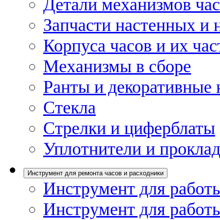
Детали механизмов ча
Запчасти настенных и 
Корпуса часов и их час
Механизмы в сборе
Ранты и декоративные 
Стекла
Стрелки и циферблаты
Уплотнители и проклад
Инструмент для ремонта часов и расходники
Инструмент для работы
Инструмент для работы