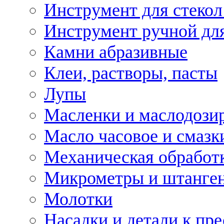
Инструмент для стекол
Инструмент ручной дл
Камни абразивные
Клеи, растворы, пасты
Лупы
Масленки и маслодози
Масло часовое и смазк
Механическая обработ
Микрометры и штанге
Молотки
Насадки и детали к пр