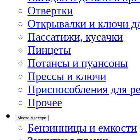
Отвертки
Открывалки и ключи дл
Пассатижи, кусачки
Пинцеты
Потансы и пуансоны
Прессы и ключи
Приспособления для р
Прочее
Место мастера
Бензинницы и емкости