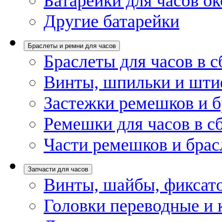
Батарейки для часов ок
Другие батарейки
Браслеты и ремни для часов
Браслеты для часов в с
Винты, шпильки и шти
Застежки ремешков и б
Ремешки для часов в с
Части ремешков и брас
Запчасти для часов
Винты, шайбы, фиксат
Головки переводные и 