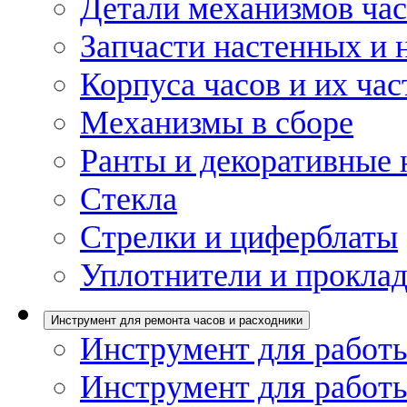
Детали механизмов ча
Запчасти настенных и 
Корпуса часов и их час
Механизмы в сборе
Ранты и декоративные 
Стекла
Стрелки и циферблаты
Уплотнители и проклад
Инструмент для ремонта часов и расходники
Инструмент для работы
Инструмент для работы