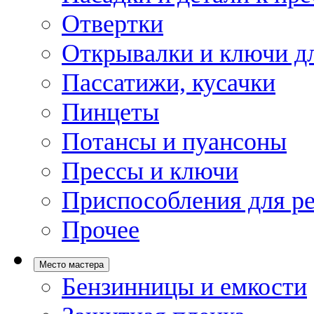
Отвертки
Открывалки и ключи дл
Пассатижи, кусачки
Пинцеты
Потансы и пуансоны
Прессы и ключи
Приспособления для р
Прочее
Место мастера
Бензинницы и емкости