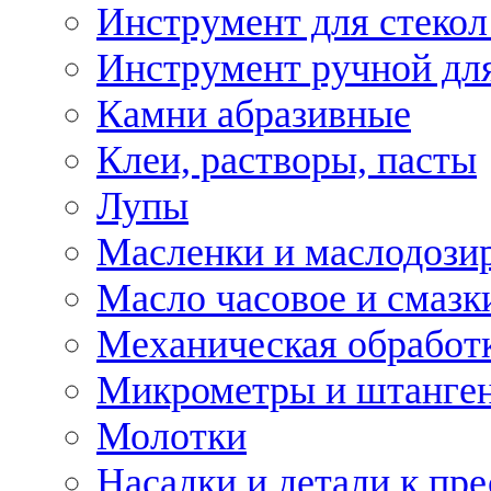
Инструмент для стекол
Инструмент ручной дл
Камни абразивные
Клеи, растворы, пасты
Лупы
Масленки и маслодози
Масло часовое и смазк
Механическая обработ
Микрометры и штанге
Молотки
Насадки и детали к пр