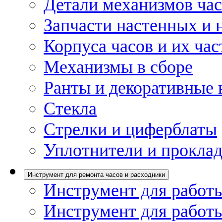
Детали механизмов ча
Запчасти настенных и 
Корпуса часов и их час
Механизмы в сборе
Ранты и декоративные 
Стекла
Стрелки и циферблаты
Уплотнители и проклад
Инструмент для ремонта часов и расходники
Инструмент для работы
Инструмент для работы