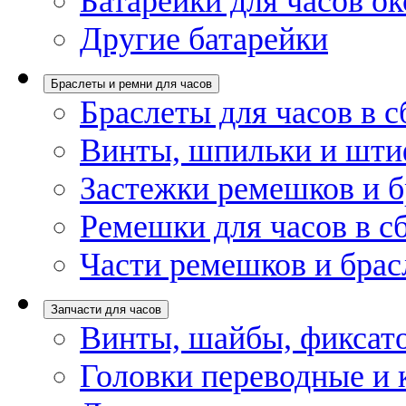
Батарейки для часов ок
Другие батарейки
Браслеты и ремни для часов
Браслеты для часов в с
Винты, шпильки и шти
Застежки ремешков и б
Ремешки для часов в с
Части ремешков и брас
Запчасти для часов
Винты, шайбы, фиксат
Головки переводные и 