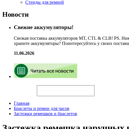
Стенды для ремней
Новости
Свежие аккумуляторы!
Свежая поставка аккумуляторов MT, CTL & CLB! PS. Ник
храните аккумуляторы? Поинтересуйтесь у своих постав
11.06.2026
Искать
Главная
Браслеты и ремни для часов
Застежки ремешков и браслетов
Застежка ремешка наручных