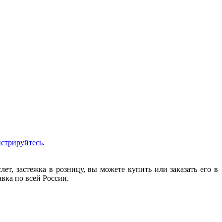
истрируйтесь
.
т, застежка в розницу, вы можете купить или заказать его в
авка по всей России.