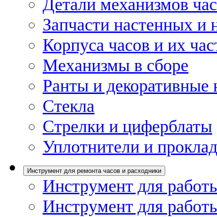
Детали механизмов ча
Запчасти настенных и 
Корпуса часов и их час
Механизмы в сборе
Ранты и декоративные 
Стекла
Стрелки и циферблаты
Уплотнители и проклад
Инструмент для ремонта часов и расходники
Инструмент для работы
Инструмент для работы