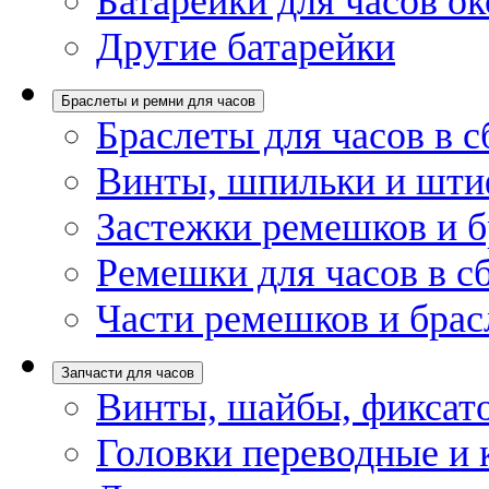
Батарейки для часов ок
Другие батарейки
Браслеты и ремни для часов
Браслеты для часов в с
Винты, шпильки и шти
Застежки ремешков и б
Ремешки для часов в с
Части ремешков и брас
Запчасти для часов
Винты, шайбы, фиксат
Головки переводные и 