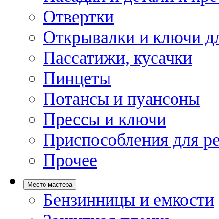
Отвертки
Открывалки и ключи дл
Пассатижи, кусачки
Пинцеты
Потансы и пуансоны
Прессы и ключи
Приспособления для р
Прочее
Место мастера
Бензинницы и емкости