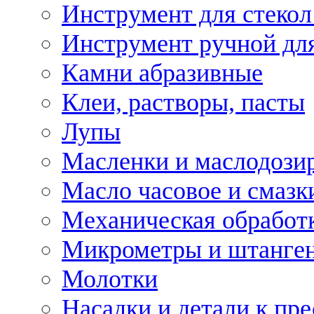
Инструмент для стекол
Инструмент ручной дл
Камни абразивные
Клеи, растворы, пасты
Лупы
Масленки и маслодози
Масло часовое и смазк
Механическая обработ
Микрометры и штанге
Молотки
Насадки и детали к пр