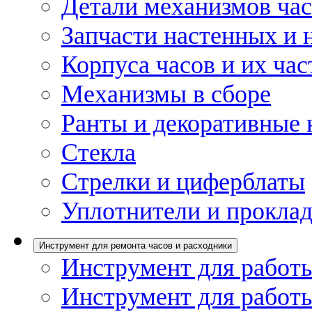
Детали механизмов ча
Запчасти настенных и 
Корпуса часов и их час
Механизмы в сборе
Ранты и декоративные 
Стекла
Стрелки и циферблаты
Уплотнители и проклад
Инструмент для ремонта часов и расходники
Инструмент для работы
Инструмент для работы