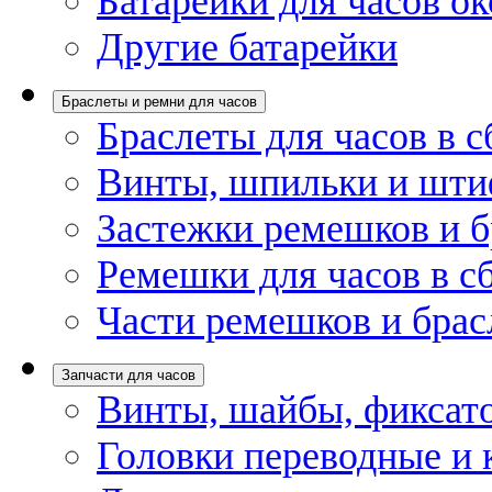
Батарейки для часов ок
Другие батарейки
Браслеты и ремни для часов
Браслеты для часов в с
Винты, шпильки и шти
Застежки ремешков и б
Ремешки для часов в с
Части ремешков и брас
Запчасти для часов
Винты, шайбы, фиксат
Головки переводные и 