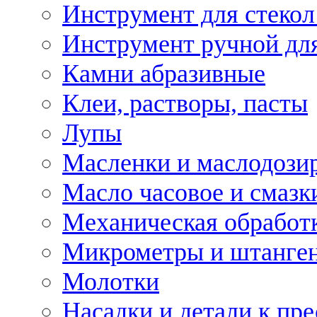
Инструмент для стекол
Инструмент ручной дл
Камни абразивные
Клеи, растворы, пасты
Лупы
Масленки и маслодози
Масло часовое и смазк
Механическая обработ
Микрометры и штанге
Молотки
Насадки и детали к пр