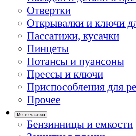
Отвертки
Открывалки и ключи дл
Пассатижи, кусачки
Пинцеты
Потансы и пуансоны
Прессы и ключи
Приспособления для р
Прочее
Место мастера
Бензинницы и емкости