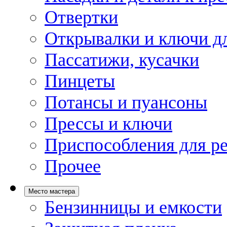
Отвертки
Открывалки и ключи дл
Пассатижи, кусачки
Пинцеты
Потансы и пуансоны
Прессы и ключи
Приспособления для р
Прочее
Место мастера
Бензинницы и емкости