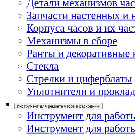
Детали механизмов ча
Запчасти настенных и 
Корпуса часов и их час
Механизмы в сборе
Ранты и декоративные 
Стекла
Стрелки и циферблаты
Уплотнители и проклад
Инструмент для ремонта часов и расходники
Инструмент для работы
Инструмент для работы