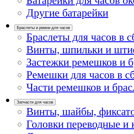
Батарейки для часов ок
Другие батарейки
Браслеты и ремни для часов
Браслеты для часов в с
Винты, шпильки и шти
Застежки ремешков и б
Ремешки для часов в с
Части ремешков и брас
Запчасти для часов
Винты, шайбы, фиксат
Головки переводные и 