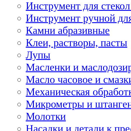
Инструмент для стекол
Инструмент ручной дл
Камни абразивные
Клеи, растворы, пасты
Лупы
Масленки и маслодози
Масло часовое и смазк
Механическая обработ
Микрометры и штанге
Молотки
Насадки и детали к пр