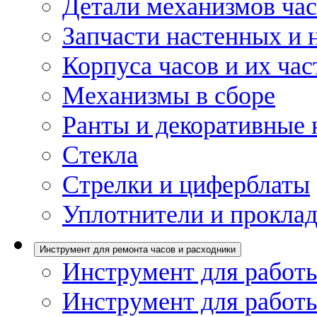
Детали механизмов ча
Запчасти настенных и 
Корпуса часов и их час
Механизмы в сборе
Ранты и декоративные 
Стекла
Стрелки и циферблаты
Уплотнители и проклад
Инструмент для ремонта часов и расходники
Инструмент для работы
Инструмент для работы