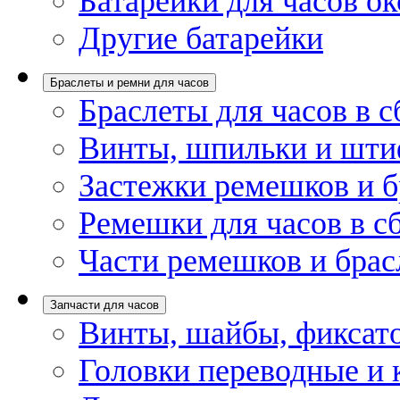
Батарейки для часов ок
Другие батарейки
Браслеты и ремни для часов
Браслеты для часов в с
Винты, шпильки и шти
Застежки ремешков и б
Ремешки для часов в с
Части ремешков и брас
Запчасти для часов
Винты, шайбы, фиксат
Головки переводные и 