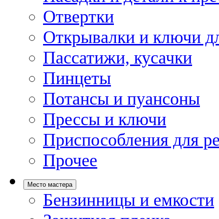
Отвертки
Открывалки и ключи дл
Пассатижи, кусачки
Пинцеты
Потансы и пуансоны
Прессы и ключи
Приспособления для р
Прочее
Место мастера
Бензинницы и емкости