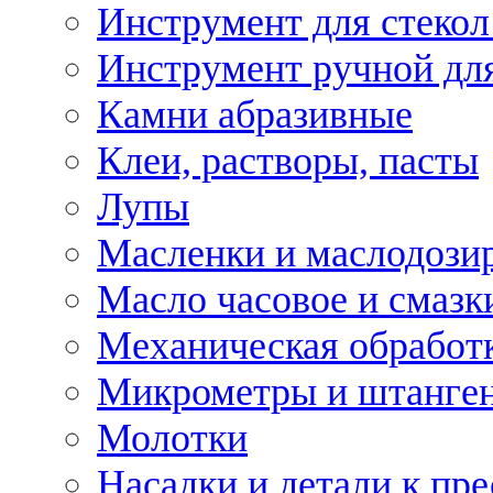
Инструмент для стекол
Инструмент ручной дл
Камни абразивные
Клеи, растворы, пасты
Лупы
Масленки и маслодози
Масло часовое и смазк
Механическая обработ
Микрометры и штанге
Молотки
Насадки и детали к пр