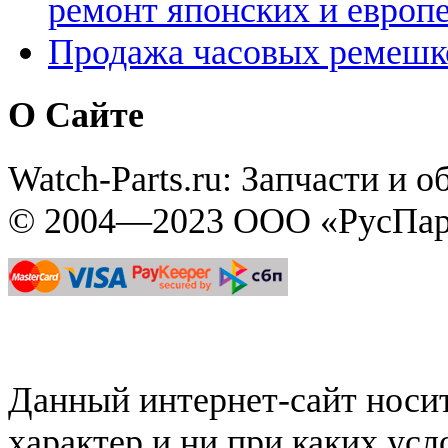
ремонт японских и европ
Продажа часовых ремешк
О Сайте
Watch-Parts.ru: Запчасти и 
© 2004—2023 ООО «РусПар
Данный интернет-сайт нос
характер и ни при каких ус