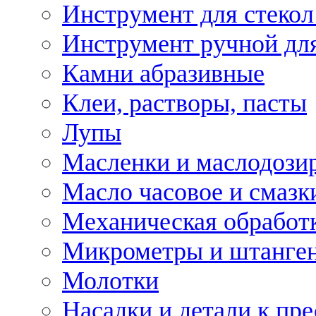
Инструмент для стекол
Инструмент ручной дл
Камни абразивные
Клеи, растворы, пасты
Лупы
Масленки и маслодози
Масло часовое и смазк
Механическая обработ
Микрометры и штанге
Молотки
Насадки и детали к пр