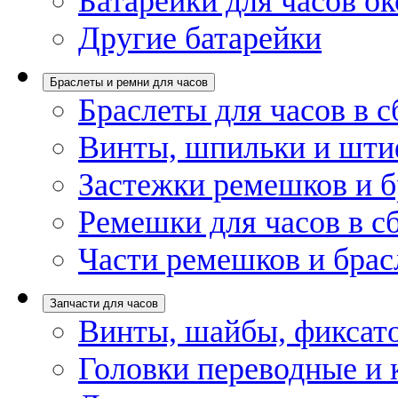
Батарейки для часов ок
Другие батарейки
Браслеты и ремни для часов
Браслеты для часов в с
Винты, шпильки и шти
Застежки ремешков и б
Ремешки для часов в с
Части ремешков и брас
Запчасти для часов
Винты, шайбы, фиксат
Головки переводные и 