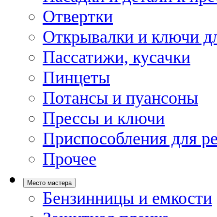
Отвертки
Открывалки и ключи дл
Пассатижи, кусачки
Пинцеты
Потансы и пуансоны
Прессы и ключи
Приспособления для р
Прочее
Место мастера
Бензинницы и емкости