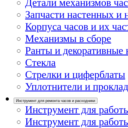
Детали механизмов ча
Запчасти настенных и 
Корпуса часов и их час
Механизмы в сборе
Ранты и декоративные 
Стекла
Стрелки и циферблаты
Уплотнители и проклад
Инструмент для ремонта часов и расходники
Инструмент для работы
Инструмент для работы