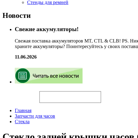
Стенды для ремней
Новости
Свежие аккумуляторы!
Свежая поставка аккумуляторов MT, CTL & CLB! PS. Ник
храните аккумуляторы? Поинтересуйтесь у своих постав
11.06.2026
Искать
Главная
Запчасти для часов
Стекла
Стекло задней крышки часо