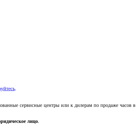
руйтесь
.
зованные сервисные центры или к дилерам по продаже часов в
ридическое лицо
.