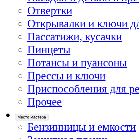
Отвертки
Открывалки и ключи дл
Пассатижи, кусачки
Пинцеты
Потансы и пуансоны
Прессы и ключи
Приспособления для р
Прочее
Место мастера
Бензинницы и емкости