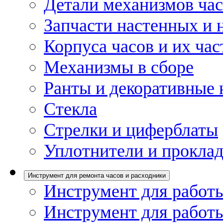
Детали механизмов ча
Запчасти настенных и 
Корпуса часов и их час
Механизмы в сборе
Ранты и декоративные 
Стекла
Стрелки и циферблаты
Уплотнители и проклад
Инструмент для ремонта часов и расходники
Инструмент для работы
Инструмент для работы