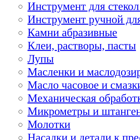
Инструмент для стекол
Инструмент ручной дл
Камни абразивные
Клеи, растворы, пасты
Лупы
Масленки и маслодози
Масло часовое и смазк
Механическая обработ
Микрометры и штанге
Молотки
Насадки и детали к пр