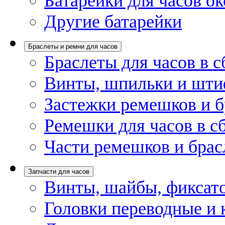
Батарейки для часов ок
Другие батарейки
Браслеты и ремни для часов
Браслеты для часов в с
Винты, шпильки и шти
Застежки ремешков и б
Ремешки для часов в с
Части ремешков и брас
Запчасти для часов
Винты, шайбы, фиксат
Головки переводные и 