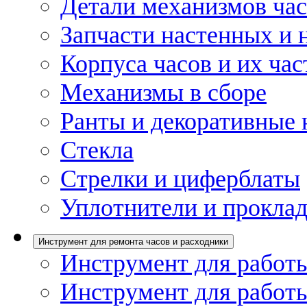
Детали механизмов ча
Запчасти настенных и 
Корпуса часов и их час
Механизмы в сборе
Ранты и декоративные 
Стекла
Стрелки и циферблаты
Уплотнители и проклад
Инструмент для ремонта часов и расходники
Инструмент для работы
Инструмент для работы