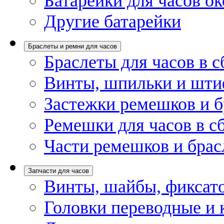
Батарейки для часов ок
Другие батарейки
Браслеты и ремни для часов
Браслеты для часов в с
Винты, шпильки и шти
Застежки ремешков и б
Ремешки для часов в с
Части ремешков и брас
Запчасти для часов
Винты, шайбы, фиксат
Головки переводные и 