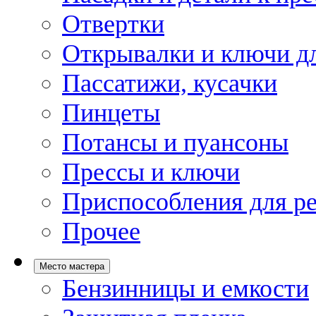
Отвертки
Открывалки и ключи дл
Пассатижи, кусачки
Пинцеты
Потансы и пуансоны
Прессы и ключи
Приспособления для р
Прочее
Место мастера
Бензинницы и емкости