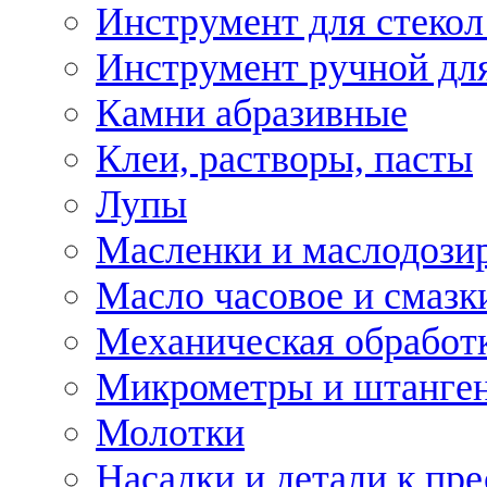
Инструмент для стекол
Инструмент ручной дл
Камни абразивные
Клеи, растворы, пасты
Лупы
Масленки и маслодози
Масло часовое и смазк
Механическая обработ
Микрометры и штанге
Молотки
Насадки и детали к пр