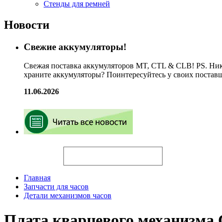
Стенды для ремней
Новости
Свежие аккумуляторы!
Свежая поставка аккумуляторов MT, CTL & CLB! PS. Ник
храните аккумуляторы? Поинтересуйтесь у своих постав
11.06.2026
Искать
Главная
Запчасти для часов
Детали механизмов часов
Плата кварцевого механизма