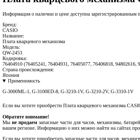
Информация о наличии и цене доступна зарегистрированным 
Бренд:
CASIO
Название:
Плата кварцевого механизма
Модель:
QW-2453
Кодировка:
76404910 (76405241, 76404931, 76405077, 76406818, 94802616, 
Страна происхождения:
Япония
Применимость
G-3000ML-1, G-3100ED-8, G-3210-1V, G-3210-2V, G-3310-1V
Если вы хотите приобрести Плата кварцевого механизма CAS
Обратите внимание!
Мы
не продаем
запасные части для часов, механизмы, батарей
вашем регионе. Информацию о них можно найти на сайтах про
Если вы хотите приобретать запасные части для часов, механиз