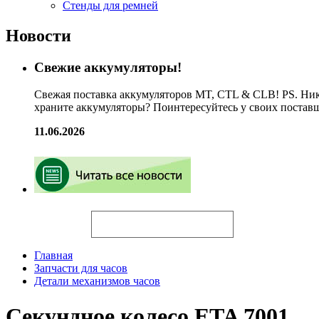
Стенды для ремней
Новости
Свежие аккумуляторы!
Свежая поставка аккумуляторов MT, CTL & CLB! PS. Ник
храните аккумуляторы? Поинтересуйтесь у своих постав
11.06.2026
Искать
Главная
Запчасти для часов
Детали механизмов часов
Секундное колесо ETA 7001