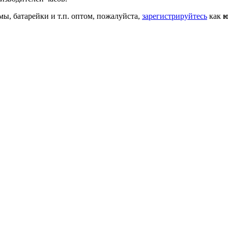
мы, батарейки и т.п. оптом, пожалуйста,
зарегистрируйтесь
как
ю