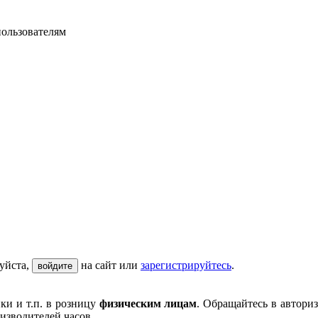
пользователям
уйста,
на сайт или
зарегистрируйтесь
.
войдите
ки и т.п. в розницу
физическим лицам
. Обращайтесь в автори
изводителей часов.