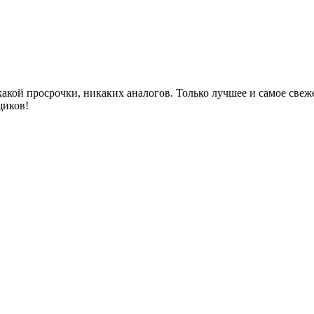
акой просрочки, никаких аналогов. Только лучшее и самое све
щиков!