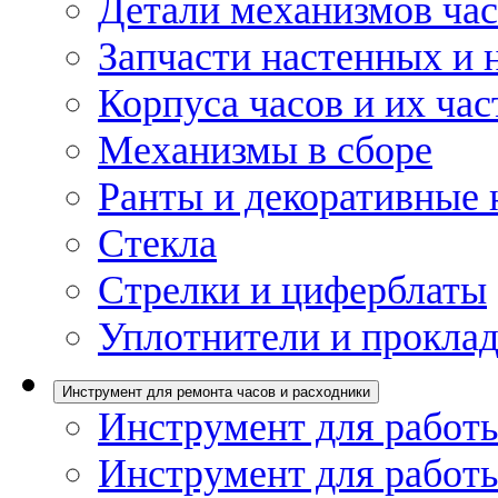
Детали механизмов ча
Запчасти настенных и 
Корпуса часов и их час
Механизмы в сборе
Ранты и декоративные 
Стекла
Стрелки и циферблаты
Уплотнители и проклад
Инструмент для ремонта часов и расходники
Инструмент для работы
Инструмент для работы