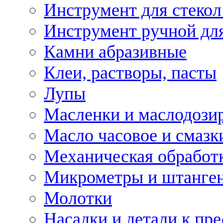
Инструмент для стекол
Инструмент ручной дл
Камни абразивные
Клеи, растворы, пасты
Лупы
Масленки и маслодози
Масло часовое и смазк
Механическая обработ
Микрометры и штанге
Молотки
Насадки и детали к пр