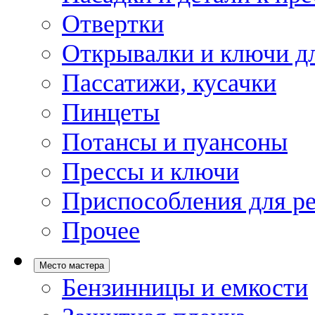
Отвертки
Открывалки и ключи дл
Пассатижи, кусачки
Пинцеты
Потансы и пуансоны
Прессы и ключи
Приспособления для р
Прочее
Место мастера
Бензинницы и емкости