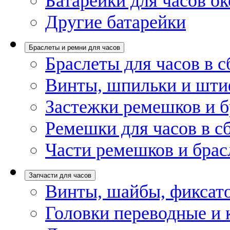
Батарейки для часов ок
Другие батарейки
Браслеты и ремни для часов
Браслеты для часов в с
Винты, шпильки и шти
Застежки ремешков и б
Ремешки для часов в с
Части ремешков и брас
Запчасти для часов
Винты, шайбы, фиксат
Головки переводные и 