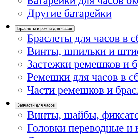
Батарейки для часов ок
Другие батарейки
Браслеты и ремни для часов
Браслеты для часов в с
Винты, шпильки и шти
Застежки ремешков и б
Ремешки для часов в с
Части ремешков и брас
Запчасти для часов
Винты, шайбы, фиксат
Головки переводные и 