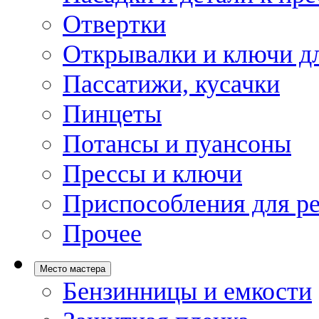
Отвертки
Открывалки и ключи дл
Пассатижи, кусачки
Пинцеты
Потансы и пуансоны
Прессы и ключи
Приспособления для р
Прочее
Место мастера
Бензинницы и емкости