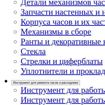
Детали механизмов ча
Запчасти настенных и 
Корпуса часов и их час
Механизмы в сборе
Ранты и декоративные 
Стекла
Стрелки и циферблаты
Уплотнители и проклад
Инструмент для ремонта часов и расходники
Инструмент для работы
Инструмент для работы