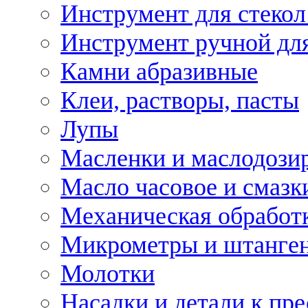
Инструмент для стекол
Инструмент ручной дл
Камни абразивные
Клеи, растворы, пасты
Лупы
Масленки и маслодози
Масло часовое и смазк
Механическая обработ
Микрометры и штанге
Молотки
Насадки и детали к пр