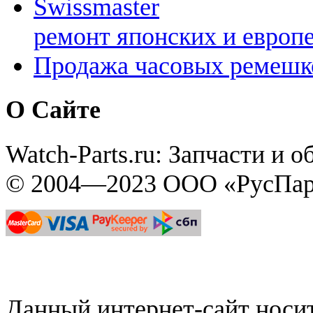
Swissmaster
ремонт японских и европ
Продажа часовых ремешк
О Сайте
Watch-Parts.ru: Запчасти и 
© 2004—2023 ООО «РусПар
Данный интернет-сайт нос