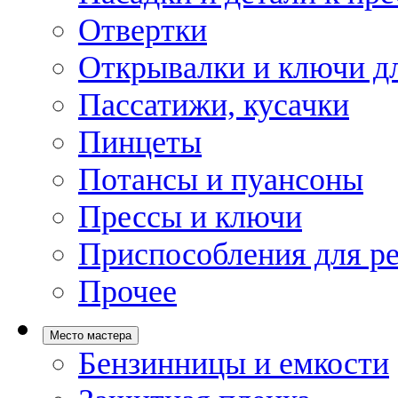
Отвертки
Открывалки и ключи дл
Пассатижи, кусачки
Пинцеты
Потансы и пуансоны
Прессы и ключи
Приспособления для р
Прочее
Место мастера
Бензинницы и емкости