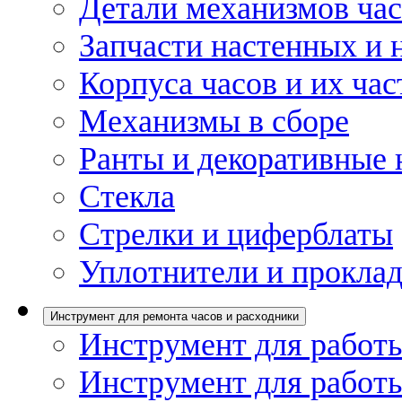
Детали механизмов ча
Запчасти настенных и 
Корпуса часов и их час
Механизмы в сборе
Ранты и декоративные 
Стекла
Стрелки и циферблаты
Уплотнители и проклад
Инструмент для ремонта часов и расходники
Инструмент для работы
Инструмент для работы