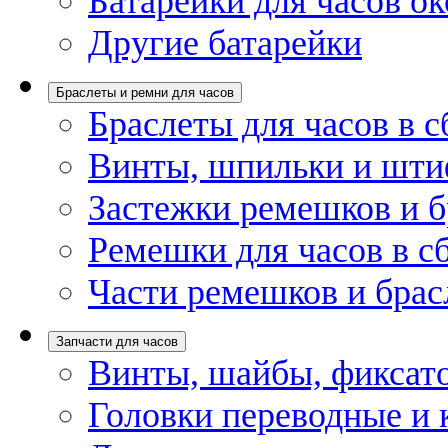
Батарейки для часов ок
Другие батарейки
Браслеты и ремни для часов
Браслеты для часов в с
Винты, шпильки и шти
Застежки ремешков и б
Ремешки для часов в с
Части ремешков и брас
Запчасти для часов
Винты, шайбы, фиксат
Головки переводные и 