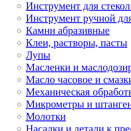
Инструмент для стекол
Инструмент ручной дл
Камни абразивные
Клеи, растворы, пасты
Лупы
Масленки и маслодози
Масло часовое и смазк
Механическая обработ
Микрометры и штанге
Молотки
Насадки и детали к пр