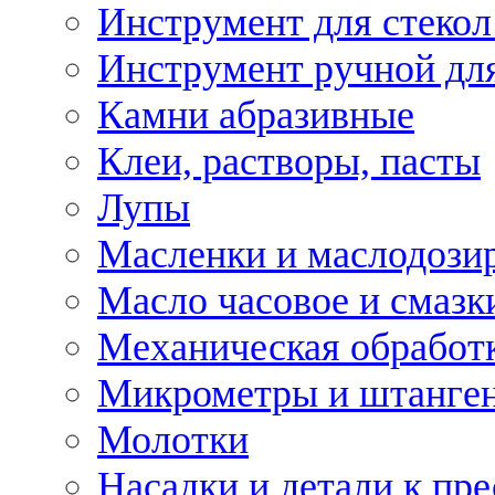
Инструмент для стекол
Инструмент ручной дл
Камни абразивные
Клеи, растворы, пасты
Лупы
Масленки и маслодози
Масло часовое и смазк
Механическая обработ
Микрометры и штанге
Молотки
Насадки и детали к пр