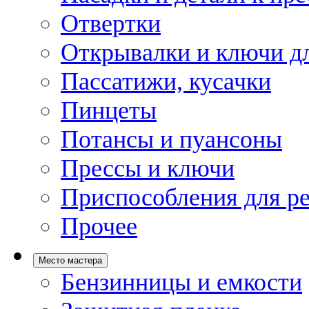
Отвертки
Открывалки и ключи дл
Пассатижи, кусачки
Пинцеты
Потансы и пуансоны
Прессы и ключи
Приспособления для р
Прочее
Место мастера
Бензинницы и емкости