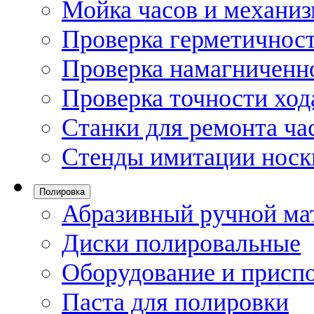
Мойка часов и механи
Проверка герметичност
Проверка намагниченно
Проверка точности ход
Станки для ремонта ча
Стенды имитации носк
Полировка
Абразивный ручной ма
Диски полировальные
Оборудование и присп
Паста для полировки