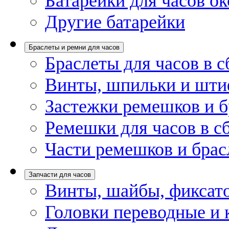
Батарейки для часов ок
Другие батарейки
Браслеты и ремни для часов
Браслеты для часов в с
Винты, шпильки и шти
Застежки ремешков и б
Ремешки для часов в с
Части ремешков и брас
Запчасти для часов
Винты, шайбы, фиксат
Головки переводные и 