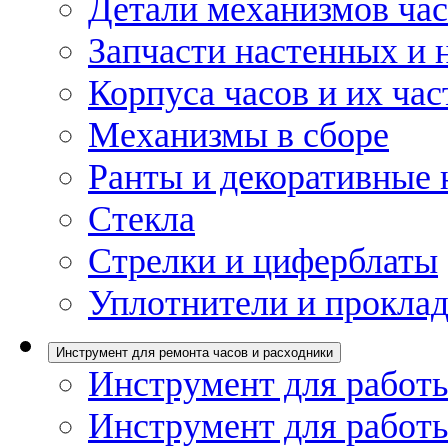
Детали механизмов ча
Запчасти настенных и 
Корпуса часов и их час
Механизмы в сборе
Ранты и декоративные 
Стекла
Стрелки и циферблаты
Уплотнители и проклад
Инструмент для ремонта часов и расходники
Инструмент для работы
Инструмент для работы