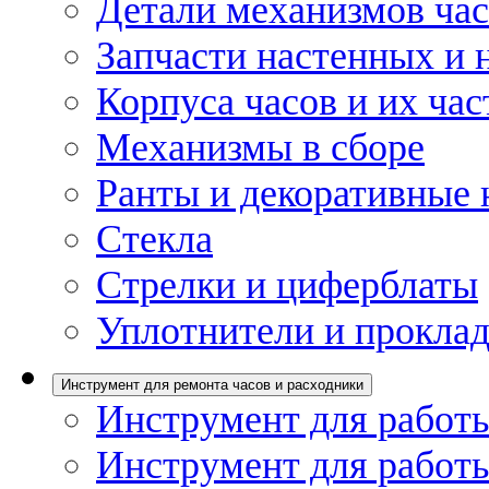
Детали механизмов ча
Запчасти настенных и 
Корпуса часов и их час
Механизмы в сборе
Ранты и декоративные 
Стекла
Стрелки и циферблаты
Уплотнители и проклад
Инструмент для ремонта часов и расходники
Инструмент для работы
Инструмент для работы