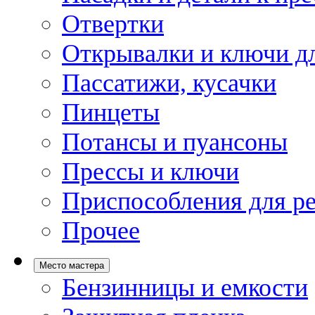
Отвертки
Открывалки и ключи дл
Пассатижи, кусачки
Пинцеты
Потансы и пуансоны
Прессы и ключи
Приспособления для р
Прочее
Место мастера
Бензинницы и емкости