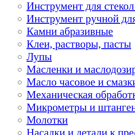
Инструмент для стекол
Инструмент ручной дл
Камни абразивные
Клеи, растворы, пасты
Лупы
Масленки и маслодози
Масло часовое и смазк
Механическая обработ
Микрометры и штанге
Молотки
Насадки и детали к пр