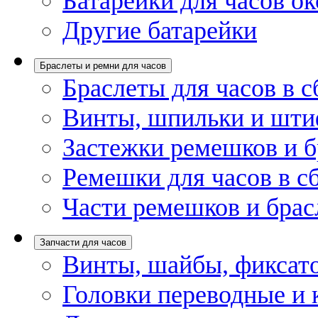
Батарейки для часов ок
Другие батарейки
Браслеты и ремни для часов
Браслеты для часов в с
Винты, шпильки и шти
Застежки ремешков и б
Ремешки для часов в с
Части ремешков и брас
Запчасти для часов
Винты, шайбы, фиксат
Головки переводные и 