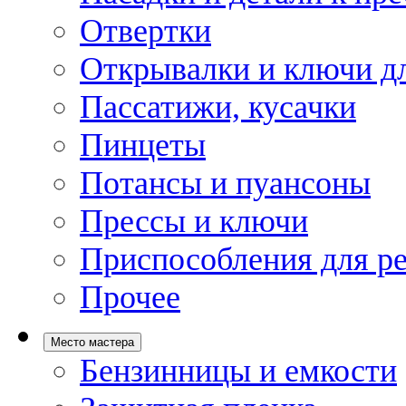
Отвертки
Открывалки и ключи дл
Пассатижи, кусачки
Пинцеты
Потансы и пуансоны
Прессы и ключи
Приспособления для р
Прочее
Место мастера
Бензинницы и емкости