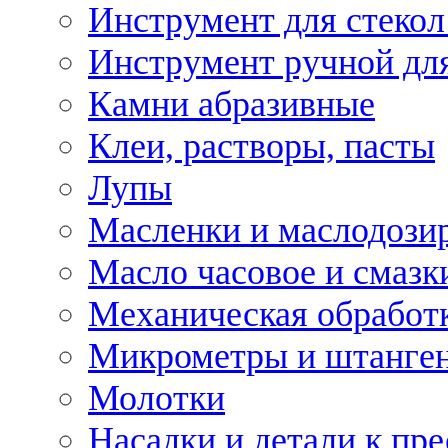
Инструмент для стекол
Инструмент ручной дл
Камни абразивные
Клеи, растворы, пасты
Лупы
Масленки и маслодози
Масло часовое и смазк
Механическая обработ
Микрометры и штанге
Молотки
Насадки и детали к пр