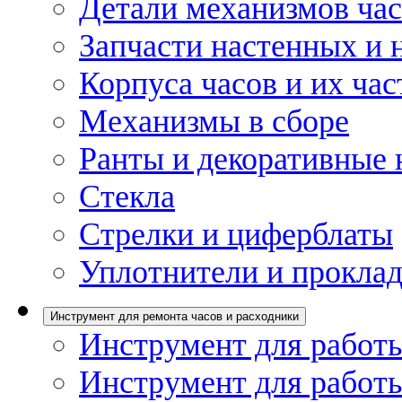
Детали механизмов ча
Запчасти настенных и 
Корпуса часов и их час
Механизмы в сборе
Ранты и декоративные 
Стекла
Стрелки и циферблаты
Уплотнители и проклад
Инструмент для ремонта часов и расходники
Инструмент для работы
Инструмент для работы