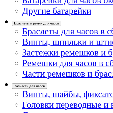
Батарейки для часов ок
Другие батарейки
Браслеты и ремни для часов
Браслеты для часов в с
Винты, шпильки и шти
Застежки ремешков и б
Ремешки для часов в с
Части ремешков и брас
Запчасти для часов
Винты, шайбы, фиксат
Головки переводные и 