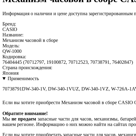
Информация о наличии и цене доступна зарегистрированным 
Бренд:
CASIO
Название:
Механизм часовой в сборе
Модель:
QW-1000
Кодировка:
76404445 (70712797, 19100872, 70712523, 70738791, 76402847)
Страна происхождения:
Япония
Применимость
70738791DW-340-1V, DW-340-1VUZ, DW-340-1VZ, W-726A-1A
Если вы хотите приобрести Механизм часовой в сборе CASIO 
Обратите внимание!
Мы
не продаем
запасные части для часов, механизмы, батарей
вашем регионе. Информацию о них можно найти на сайтах про
Если вы хотите приобретать запасные части для часов, механиз