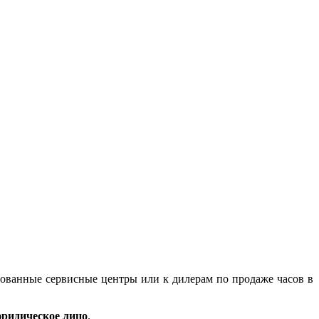
зованные сервисные центры или к дилерам по продаже часов в
ридическое лицо
.