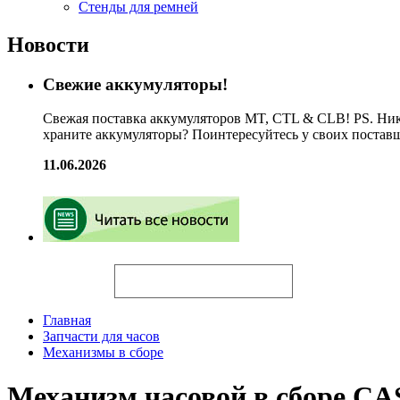
Стенды для ремней
Новости
Свежие аккумуляторы!
Свежая поставка аккумуляторов MT, CTL & CLB! PS. Ник
храните аккумуляторы? Поинтересуйтесь у своих постав
11.06.2026
Искать
Главная
Запчасти для часов
Механизмы в сборе
Механизм часовой в сборе C