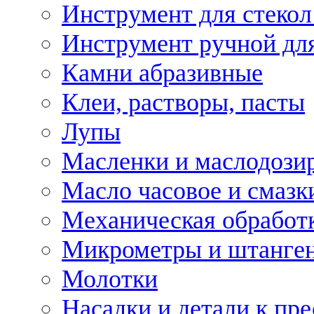
Инструмент для стекол
Инструмент ручной дл
Камни абразивные
Клеи, растворы, пасты
Лупы
Масленки и маслодози
Масло часовое и смазк
Механическая обработ
Микрометры и штанге
Молотки
Насадки и детали к пр