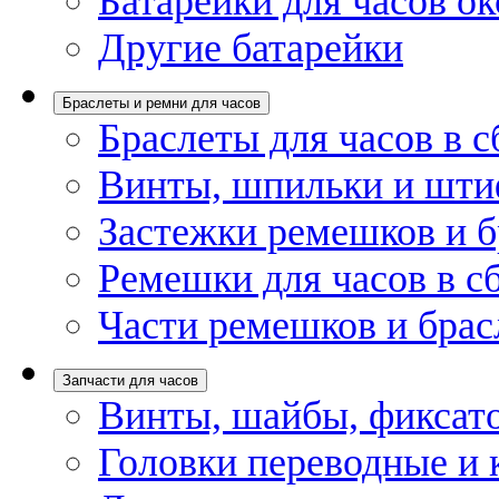
Батарейки для часов ок
Другие батарейки
Браслеты и ремни для часов
Браслеты для часов в с
Винты, шпильки и шти
Застежки ремешков и б
Ремешки для часов в с
Части ремешков и брас
Запчасти для часов
Винты, шайбы, фиксат
Головки переводные и 