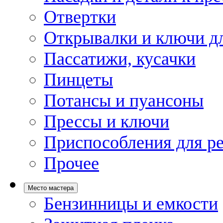
Отвертки
Открывалки и ключи дл
Пассатижи, кусачки
Пинцеты
Потансы и пуансоны
Прессы и ключи
Приспособления для р
Прочее
Место мастера
Бензинницы и емкости