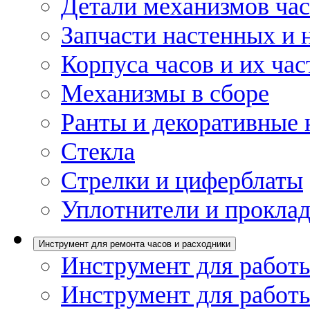
Детали механизмов ча
Запчасти настенных и 
Корпуса часов и их час
Механизмы в сборе
Ранты и декоративные 
Стекла
Стрелки и циферблаты
Уплотнители и проклад
Инструмент для ремонта часов и расходники
Инструмент для работы
Инструмент для работы