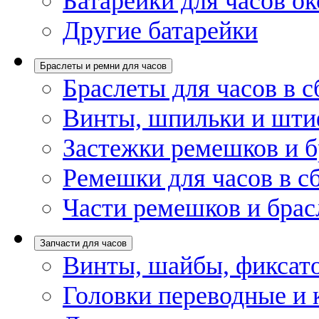
Батарейки для часов ок
Другие батарейки
Браслеты и ремни для часов
Браслеты для часов в с
Винты, шпильки и шти
Застежки ремешков и б
Ремешки для часов в с
Части ремешков и брас
Запчасти для часов
Винты, шайбы, фиксат
Головки переводные и 