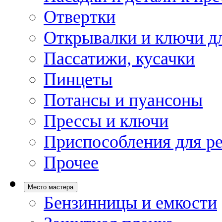
Отвертки
Открывалки и ключи дл
Пассатижи, кусачки
Пинцеты
Потансы и пуансоны
Прессы и ключи
Приспособления для р
Прочее
Место мастера
Бензинницы и емкости