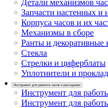
Детали механизмов ча
Запчасти настенных и 
Корпуса часов и их час
Механизмы в сборе
Ранты и декоративные 
Стекла
Стрелки и циферблаты
Уплотнители и проклад
Инструмент для ремонта часов и расходники
Инструмент для работы
Инструмент для работы