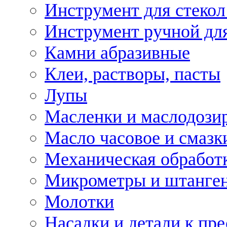
Инструмент для стекол
Инструмент ручной дл
Камни абразивные
Клеи, растворы, пасты
Лупы
Масленки и маслодози
Масло часовое и смазк
Механическая обработ
Микрометры и штанге
Молотки
Насадки и детали к пр