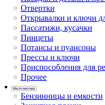
Отвертки
Открывалки и ключи дл
Пассатижи, кусачки
Пинцеты
Потансы и пуансоны
Прессы и ключи
Приспособления для р
Прочее
Место мастера
Бензинницы и емкости