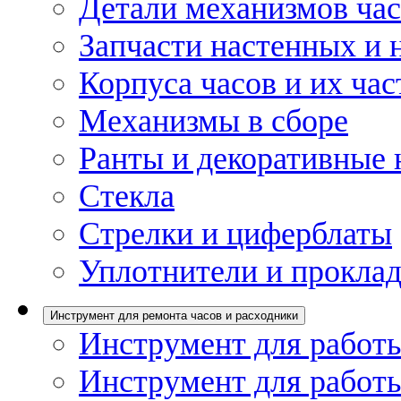
Детали механизмов ча
Запчасти настенных и 
Корпуса часов и их час
Механизмы в сборе
Ранты и декоративные 
Стекла
Стрелки и циферблаты
Уплотнители и проклад
Инструмент для ремонта часов и расходники
Инструмент для работы
Инструмент для работы