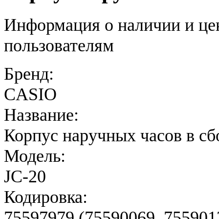
Информация о наличии и це
пользователям
Бренд:
CASIO
Название:
Корпус наручных часов в сб
Модель:
JC-20
Кодировка:
75597979 (75590069, 755901