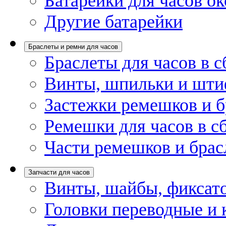
Батарейки для часов ок
Другие батарейки
Браслеты и ремни для часов
Браслеты для часов в с
Винты, шпильки и шти
Застежки ремешков и б
Ремешки для часов в с
Части ремешков и брас
Запчасти для часов
Винты, шайбы, фиксат
Головки переводные и 