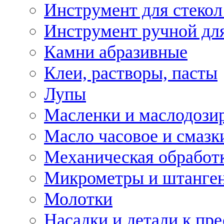
Инструмент для стекол
Инструмент ручной дл
Камни абразивные
Клеи, растворы, пасты
Лупы
Масленки и маслодози
Масло часовое и смазк
Механическая обработ
Микрометры и штанге
Молотки
Насадки и детали к пр