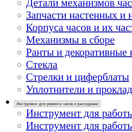
Детали механизмов ча
Запчасти настенных и 
Корпуса часов и их час
Механизмы в сборе
Ранты и декоративные 
Стекла
Стрелки и циферблаты
Уплотнители и проклад
Инструмент для ремонта часов и расходники
Инструмент для работы
Инструмент для работы