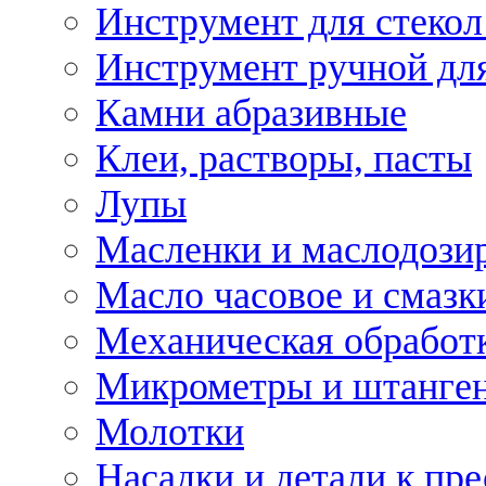
Инструмент для стекол
Инструмент ручной дл
Камни абразивные
Клеи, растворы, пасты
Лупы
Масленки и маслодози
Масло часовое и смазк
Механическая обработ
Микрометры и штанге
Молотки
Насадки и детали к пр