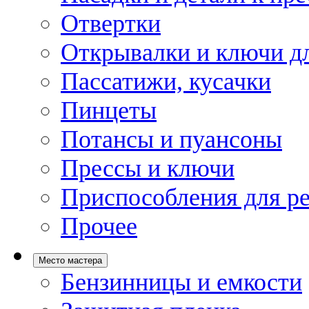
Отвертки
Открывалки и ключи дл
Пассатижи, кусачки
Пинцеты
Потансы и пуансоны
Прессы и ключи
Приспособления для р
Прочее
Место мастера
Бензинницы и емкости