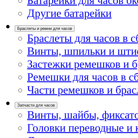
Батарейки для часов ок
Другие батарейки
Браслеты и ремни для часов
Браслеты для часов в с
Винты, шпильки и шти
Застежки ремешков и б
Ремешки для часов в с
Части ремешков и брас
Запчасти для часов
Винты, шайбы, фиксат
Головки переводные и 