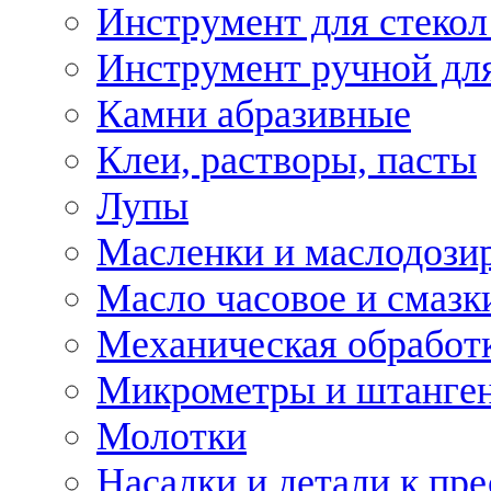
Инструмент для стекол
Инструмент ручной дл
Камни абразивные
Клеи, растворы, пасты
Лупы
Масленки и маслодози
Масло часовое и смазк
Механическая обработ
Микрометры и штанге
Молотки
Насадки и детали к пр