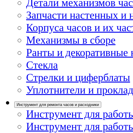
Детали механизмов ча
Запчасти настенных и 
Корпуса часов и их час
Механизмы в сборе
Ранты и декоративные 
Стекла
Стрелки и циферблаты
Уплотнители и проклад
Инструмент для ремонта часов и расходники
Инструмент для работы
Инструмент для работы