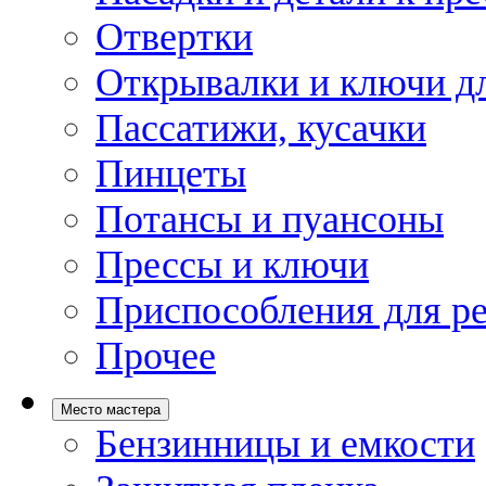
Отвертки
Открывалки и ключи дл
Пассатижи, кусачки
Пинцеты
Потансы и пуансоны
Прессы и ключи
Приспособления для р
Прочее
Место мастера
Бензинницы и емкости