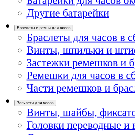
Батарейки для часов ок
Другие батарейки
Браслеты и ремни для часов
Браслеты для часов в с
Винты, шпильки и шти
Застежки ремешков и б
Ремешки для часов в с
Части ремешков и брас
Запчасти для часов
Винты, шайбы, фиксат
Головки переводные и 