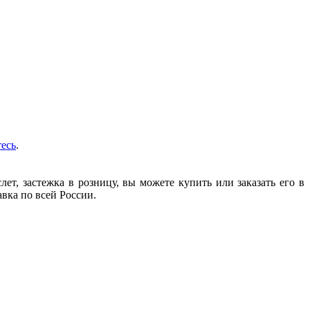
тесь
.
т, застежка в розницу, вы можете купить или заказать его в
авка по всей России.