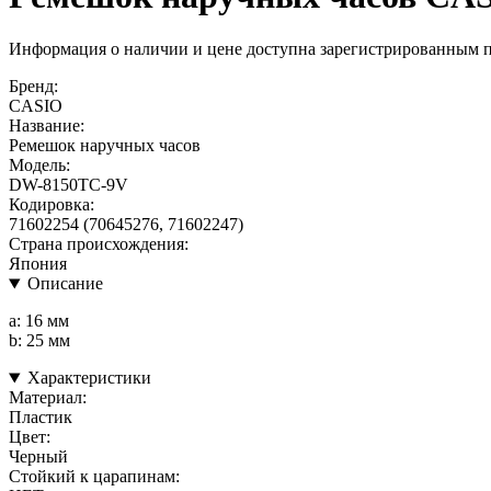
Информация о наличии и цене доступна зарегистрированным 
Бренд:
CASIO
Название:
Ремешок наручных часов
Модель:
DW-8150TC-9V
Кодировка:
71602254 (70645276, 71602247)
Страна происхождения:
Япония
Описание
a: 16 мм
b: 25 мм
Характеристики
Материал:
Пластик
Цвет:
Черный
Стойкий к царапинам: