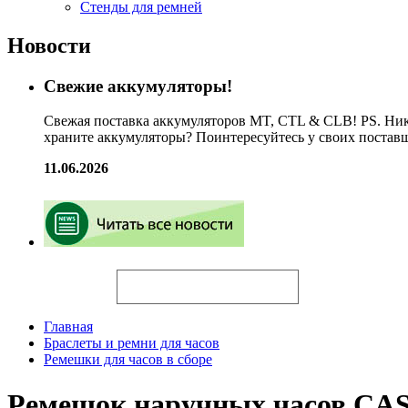
Стенды для ремней
Новости
Свежие аккумуляторы!
Свежая поставка аккумуляторов MT, CTL & CLB! PS. Ник
храните аккумуляторы? Поинтересуйтесь у своих постав
11.06.2026
Искать
Главная
Браслеты и ремни для часов
Ремешки для часов в сборе
Ремешок наручных часов CA