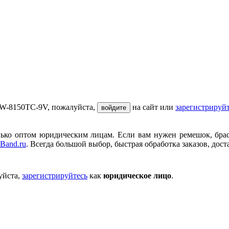
DW-8150TC-9V, пожалуйста,
на сайт или
зарегистрируй
войдите
ько оптом юридическим лицам. Если вам нужен ремешок, брасле
Band.ru
. Всегда большой выбор, быстрая обработка заказов, дост
уйста,
зарегистрируйтесь
как
юридическое лицо
.