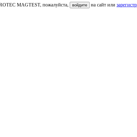
HOROTEC MAGTEST, пожалуйста,
на сайт или
зарегист
войдите