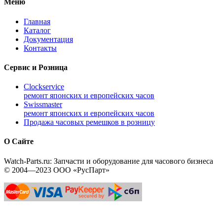
Меню
Главная
Каталог
Документация
Контакты
Сервис и Розница
Clockservice
ремонт японских и европейских часов
Swissmaster
ремонт японских и европейских часов
Продажа часовых ремешков в розницу
О Сайте
Watch-Parts.ru: Запчасти и оборудование для часового бизнеса
© 2004—2023 ООО «РусПарт»