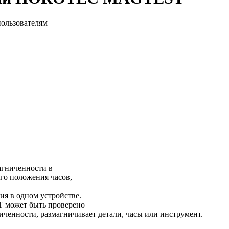
пользователям
агниченности в
ого положения часов,
я в одном устройстве.
Т может быть проверено
иченности, размагничивает детали, часы или инструмент.