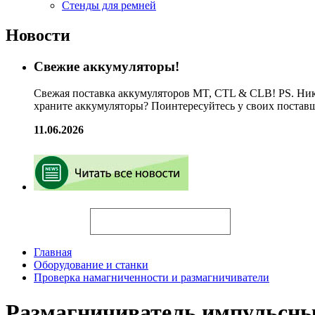
Стенды для ремней
Новости
Свежие аккумуляторы!
Свежая поставка аккумуляторов MT, CTL & CLB! PS. Ник
храните аккумуляторы? Поинтересуйтесь у своих постав
11.06.2026
Искать
Главная
Оборудование и станки
Проверка намагниченности и размагничиватели
Размагничиватель импуль