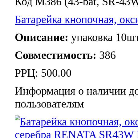
Код M386 (43-bat, SR-43
Батарейка кнопочная, о
Описание:
упаковка 10шт
Совместимость:
386
РРЦ:
500.00
Информация о наличии д
пользователям