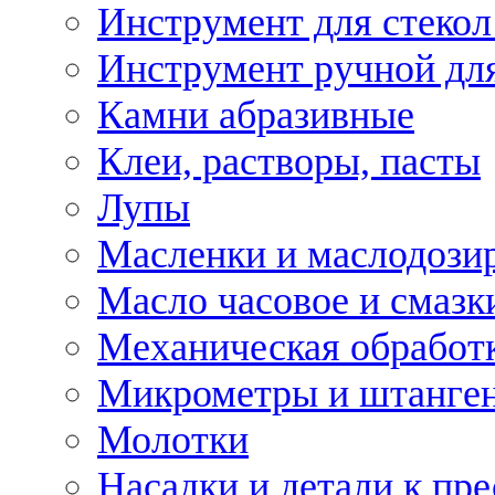
Инструмент для стекол
Инструмент ручной дл
Камни абразивные
Клеи, растворы, пасты
Лупы
Масленки и маслодози
Масло часовое и смазк
Механическая обработ
Микрометры и штанге
Молотки
Насадки и детали к пр