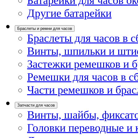
Батарейки для часов ок
Другие батарейки
Браслеты и ремни для часов
Браслеты для часов в с
Винты, шпильки и шти
Застежки ремешков и б
Ремешки для часов в с
Части ремешков и брас
Запчасти для часов
Винты, шайбы, фиксат
Головки переводные и 