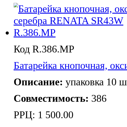
Код R.386.MP
Батарейка кнопочная, о
Описание:
упаковка 10 ш
Совместимость:
386
РРЦ:
1 500.00