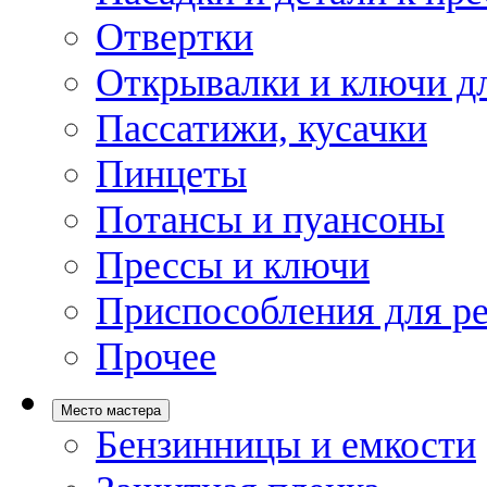
Отвертки
Открывалки и ключи дл
Пассатижи, кусачки
Пинцеты
Потансы и пуансоны
Прессы и ключи
Приспособления для р
Прочее
Место мастера
Бензинницы и емкости