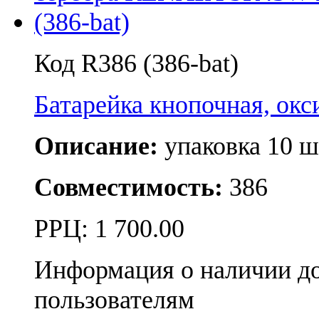
Код R386 (386-bat)
Батарейка кнопочная, о
Описание:
упаковка 10 ш
Совместимость:
386
РРЦ:
1 700.00
Информация о наличии д
пользователям