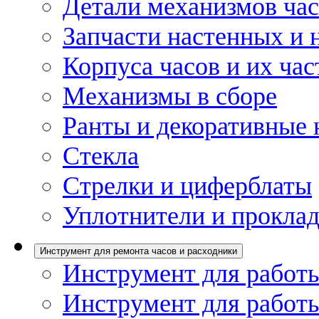
Детали механизмов ча
Запчасти настенных и 
Корпуса часов и их час
Механизмы в сборе
Ранты и декоративные 
Стекла
Стрелки и циферблаты
Уплотнители и проклад
Инструмент для ремонта часов и расходники
Инструмент для работы
Инструмент для работы