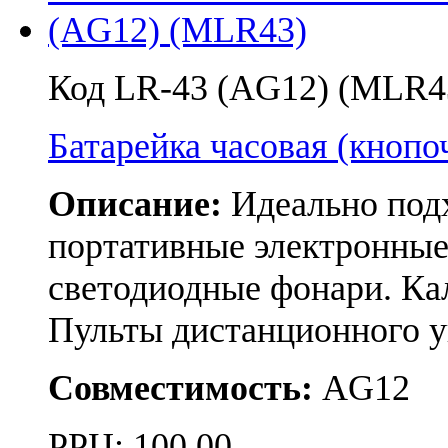
Код LR-43 (AG12) (MLR4
Батарейка часовая (кноп
Описание:
Идеально подх
портативные электронные
светодиодные фонари. Ка
Пульты дистанционного 
Совместимость:
AG12
РРЦ:
100.00