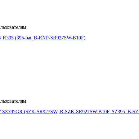
льзователям
льзователям