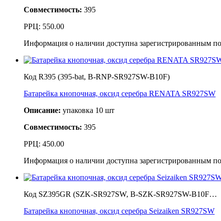
Совместимость:
395
РРЦ:
550.00
Информация о наличии доступна зарегистрированным по
Код R395 (395-bat, B-RNP-SR927SW-B10F)
Батарейка кнопочная, оксид серебра RENATA SR927SW
Описание:
упаковка 10 шт
Совместимость:
395
РРЦ:
450.00
Информация о наличии доступна зарегистрированным по
Код SZ395GR (SZK-SR927SW, B-SZK-SR927SW-B10F…
Батарейка кнопочная, оксид серебра Seizaiken SR927SW