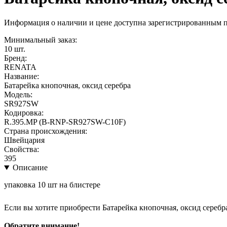
Информация о наличии и цене доступна зарегистрированным 
Минимальный заказ:
10 шт.
Бренд:
RENATA
Название:
Батарейка кнопочная, оксид серебра
Модель:
SR927SW
Кодировка:
R.395.MP (B-RNP-SR927SW-C10F)
Страна происхождения:
Швейцария
Свойства:
395
Описание
упаковка 10 шт на блистере
Если вы хотите приобрести Батарейка кнопочная, оксид сере
Обратите внимание!