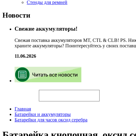
Стенды для ремней
Новости
Свежие аккумуляторы!
Свежая поставка аккумуляторов MT, CTL & CLB! PS. Ник
храните аккумуляторы? Поинтересуйтесь у своих постав
11.06.2026
Искать
Главная
Батарейки и аккумуляторы
Батарейки для часов оксид серебра
Батарейка кнопочная, оксид