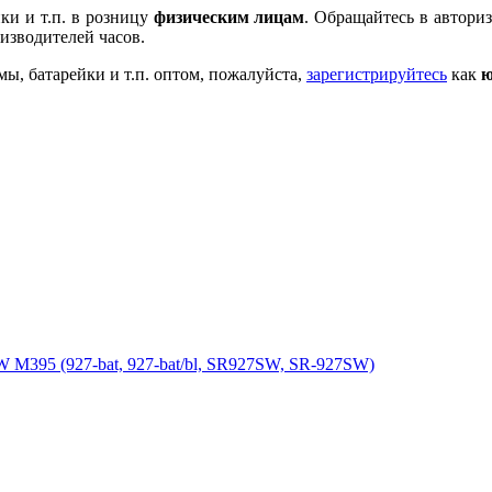
ки и т.п. в розницу
физическим лицам
. Обращайтесь в автори
изводителей часов.
мы, батарейки и т.п. оптом, пожалуйста,
зарегистрируйтесь
как
ю