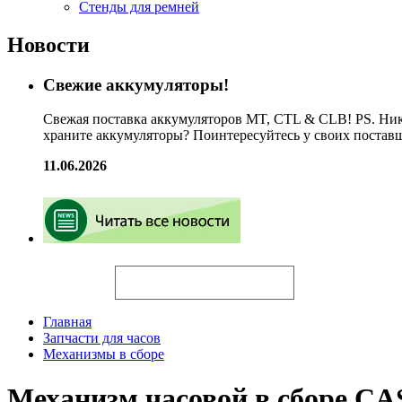
Стенды для ремней
Новости
Свежие аккумуляторы!
Свежая поставка аккумуляторов MT, CTL & CLB! PS. Ник
храните аккумуляторы? Поинтересуйтесь у своих постав
11.06.2026
Искать
Главная
Запчасти для часов
Механизмы в сборе
Механизм часовой в сборе C