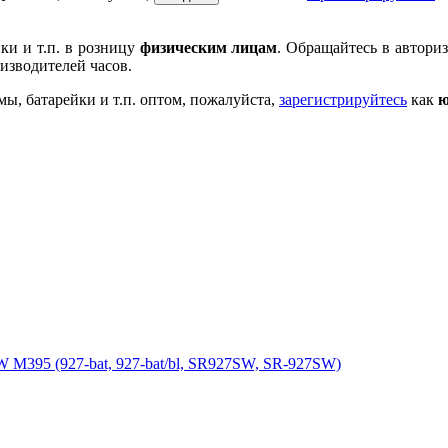
ки и т.п. в розницу
физическим лицам
. Обращайтесь в автори
изводителей часов.
мы, батарейки и т.п. оптом, пожалуйста,
зарегистрируйтесь
как
ю