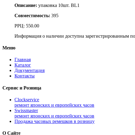
Описание:
упаковка 10шт. BL1
Совместимость:
395
РРЦ:
550.00
Информация о наличии доступна зарегистрированным по
Меню
Главная
Каталог
Документация
Контакты
Сервис и Розница
Clockservice
ремонт японских и европейских часов
Swissmaster
ремонт японских и европейских часов
Продажа часовых ремешков в розницу
О Сайте