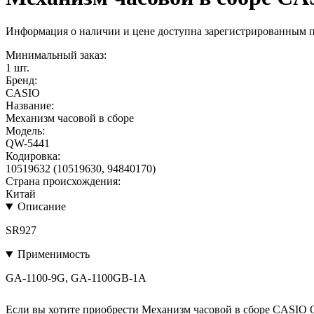
Информация о наличии и цене доступна зарегистрированным 
Минимальный заказ:
1 шт.
Бренд:
CASIO
Название:
Механизм часовой в сборе
Модель:
QW-5441
Кодировка:
10519632 (10519630, 94840170)
Страна происхождения:
Китай
Описание
SR927
Применимость
GA-1100-9G, GA-1100GB-1A
Если вы хотите приобрести Механизм часовой в сборе CASIO 